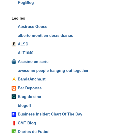
PogBlog
Leo leo
Abstruse Goose
alberto montt en dosis diarias
ALSD
ALT1040
Asesino en serie
awesome people hanging out together
BandaAncha.st
Bar Deportes
Blog de cine
blogoff
Business Insider: Chart Of The Day
CMT Blog
Diarios de Futbol