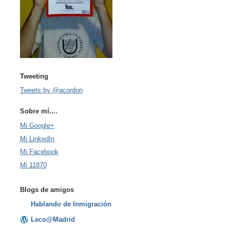
Tweeting
Tweets by @acordon
Sobre mí....
Mi Google+
Mi LinkedIn
Mi Facebook
Mi 11870
Blogs de amigos
Hablando de Inmigración
Leco@Madrid