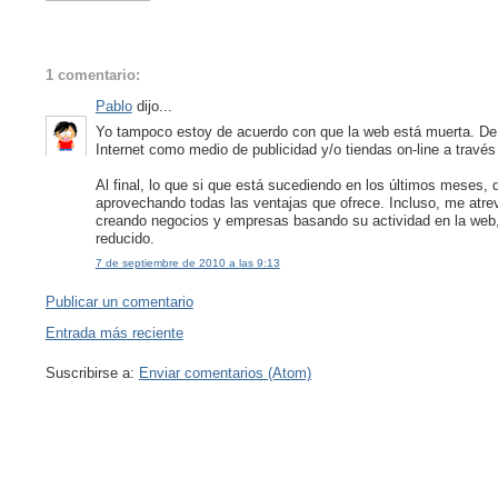
1 comentario:
Pablo
dijo...
Yo tampoco estoy de acuerdo con que la web está muerta. De
Internet como medio de publicidad y/o tiendas on-line a travé
Al final, lo que si que está sucediendo en los últimos meses
aprovechando todas las ventajas que ofrece. Incluso, me atrever
creando negocios y empresas basando su actividad en la web,
reducido.
7 de septiembre de 2010 a las 9:13
Publicar un comentario
Entrada más reciente
Suscribirse a:
Enviar comentarios (Atom)