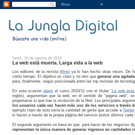
lunes, 30 de agosto de 2010
La web está muerta. Larga vida a la web
Los editores de la revista
Wired
ya lo han hecho otras veces. De hec
cierto tiempo. El objetivo es claro y no otro que
generar una agitada
para, finalmente, seguir posicionada entre las top revistas de tecnolog
En esta ocasión
abren
el curso 2010/11 con el titular
"La web está 
inglés), argumentan que la web, en el sentido de "página web", es
propietarias lo que trae la evolución de la Red. Los principales argum
los usuarios cada vez hacen más uso de los servicios a través d
ejemplo claro de esto sería la cantidad de gente que accede a
Twitter
lo hacen a través de la propia página del servicio (estos últimos cad
El segundo argumento se basa en que, para hacer de los negocios digi
representan la única manera de generar ingresos en cantidades in