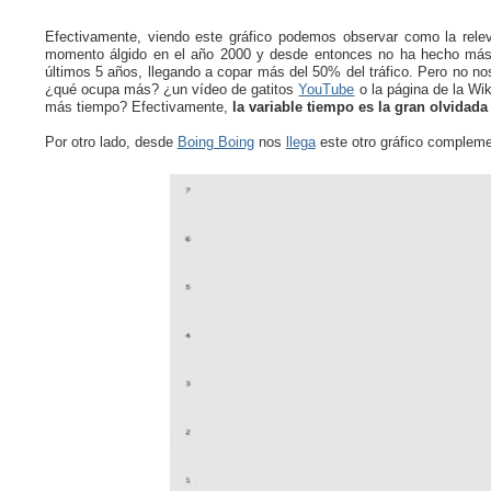
Efectivamente, viendo este gráfico podemos observar como la relev
momento álgido en el año 2000 y desde entonces no ha hecho más q
últimos 5 años, llegando a copar más del 50% del tráfico. Pero no 
¿qué ocupa más? ¿un vídeo de gatitos
YouTube
o la página de la Wi
más tiempo? Efectivamente,
la variable tiempo es la gran olvidada
Por otro lado, desde
Boing Boing
nos
llega
este otro gráfico compleme