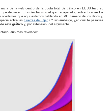
ancia de la web dentro de la cuota total de tráfico en EEUU tuvo su
ue decrecer. El vídeo ha sido el gran acaparador, sobre todo en los
nos olvidemos que aquí estamos hablando en MB, tamaño de los datos y,
kipedia sobre las
Guerras del Opio
? Y sin embargo, ¿en cuál te pasarías
 de este gráfico
y, por extensión, del argumento.
ntario, aún más revelador: