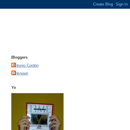
Bloggers
Antonio Cordón
Unknown
Yo