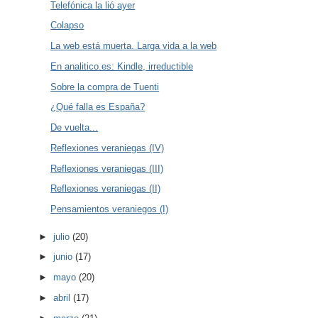
Telefónica la lió ayer
Colapso
La web está muerta. Larga vida a la web
En analitico.es: Kindle, irreductible
Sobre la compra de Tuenti
¿Qué falla es España?
De vuelta...
Reflexiones veraniegas (IV)
Reflexiones veraniegas (III)
Reflexiones veraniegas (II)
Pensamientos veraniegos (I)
►
julio
(20)
►
junio
(17)
►
mayo
(20)
►
abril
(17)