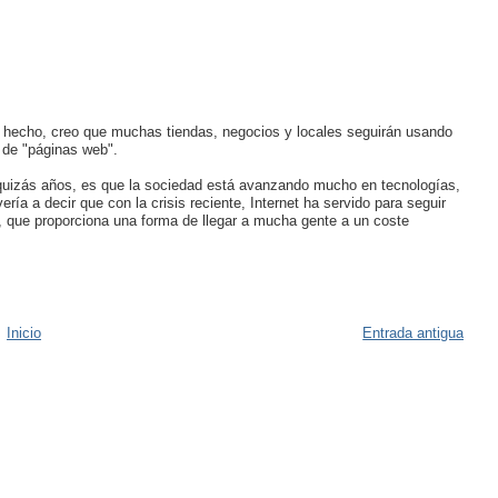
 hecho, creo que muchas tiendas, negocios y locales seguirán usando
s de "páginas web".
, quizás años, es que la sociedad está avanzando mucho en tecnologías,
ía a decir que con la crisis reciente, Internet ha servido para seguir
 que proporciona una forma de llegar a mucha gente a un coste
Inicio
Entrada antigua