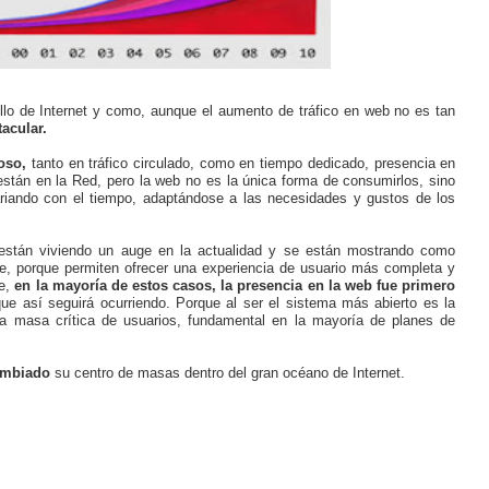
llo de Internet y como, aunque el aumento de tráfico en web no es tan
acular.
noso,
tanto en tráfico circulado, como en tiempo dedicado, presencia en
 están en la Red, pero la web no es la única forma de consumirlos, sino
riando con el tiempo, adaptándose a las necesidades y gustos de los
e están viviendo un auge en la actualidad y se están mostrando como
, porque permiten ofrecer una experiencia de usuario más completa y
ue,
en la mayoría de estos casos, la presencia en la web fue primero
 que así seguirá ocurriendo. Porque al ser el sistema más abierto es la
na masa crítica de usuarios, fundamental en la mayoría de planes de
ambiado
su centro de masas dentro del gran océano de Internet.