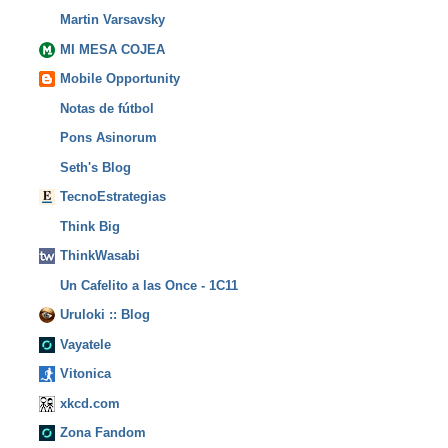
Martin Varsavsky
MI MESA COJEA
Mobile Opportunity
Notas de fútbol
Pons Asinorum
Seth's Blog
TecnoEstrategias
Think Big
ThinkWasabi
Un Cafelito a las Once - 1C11
Uruloki :: Blog
Vayatele
Vitonica
xkcd.com
Zona Fandom