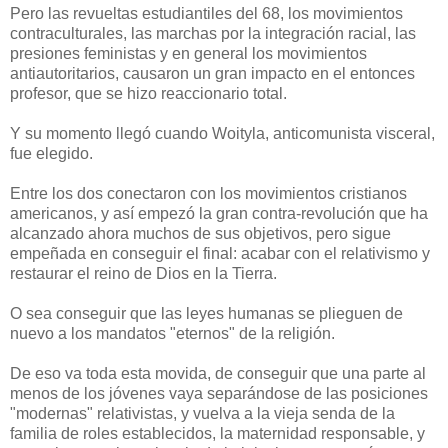
Pero las revueltas estudiantiles del 68, los movimientos
contraculturales, las marchas por la integración racial, las
presiones feministas y en general los movimientos
antiautoritarios, causaron un gran impacto en el entonces
profesor, que se hizo reaccionario total.
Y su momento llegó cuando Woityla, anticomunista visceral,
fue elegido.
Entre los dos conectaron con los movimientos cristianos
americanos, y así empezó la gran contra-revolución que ha
alcanzado ahora muchos de sus objetivos, pero sigue
empeñada en conseguir el final: acabar con el relativismo y
restaurar el reino de Dios en la Tierra.
O sea conseguir que las leyes humanas se plieguen de
nuevo a los mandatos "eternos" de la religión.
De eso va toda esta movida, de conseguir que una parte al
menos de los jóvenes vaya separándose de las posiciones
"modernas" relativistas, y vuelva a la vieja senda de la
familia de roles establecidos, la maternidad responsable, y