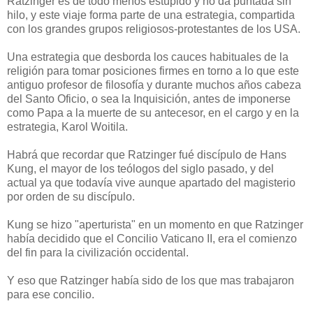
Ratzinger es de todo menos estúpido y no da puntada sin
hilo, y este viaje forma parte de una estrategia, compartida
con los grandes grupos religiosos-protestantes de los USA.
Una estrategia que desborda los cauces habituales de la
religión para tomar posiciones firmes en torno a lo que este
antiguo profesor de filosofía y durante muchos años cabeza
del Santo Oficio, o sea la Inquisición, antes de imponerse
como Papa a la muerte de su antecesor, en el cargo y en la
estrategia, Karol Woitila.
Habrá que recordar que Ratzinger fué discípulo de Hans
Kung, el mayor de los teólogos del siglo pasado, y del
actual ya que todavía vive aunque apartado del magisterio
por orden de su discípulo.
Kung se hizo "aperturista" en un momento en que Ratzinger
había decidido que el Concilio Vaticano II, era el comienzo
del fin para la civilización occidental.
Y eso que Ratzinger había sido de los que mas trabajaron
para ese concilio.