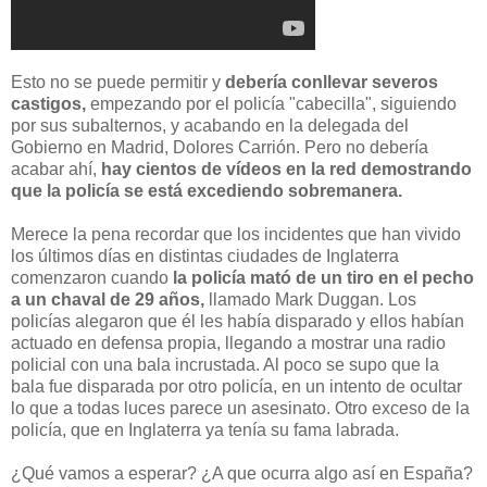
Esto no se puede permitir y
debería conllevar severos
castigos,
empezando por el policía "cabecilla", siguiendo
por sus subalternos, y acabando en la delegada del
Gobierno en Madrid, Dolores Carrión. Pero no debería
acabar ahí,
hay cientos de vídeos en la red demostrando
que la policía se está excediendo sobremanera.
Merece la pena recordar que los incidentes que han vivido
los últimos días en distintas ciudades de Inglaterra
comenzaron cuando
la policía mató de un tiro en el pecho
a un chaval de 29 años,
llamado Mark Duggan. Los
policías alegaron que él les había disparado y ellos habían
actuado en defensa propia, llegando a mostrar una radio
policial con una bala incrustada. Al poco se supo que la
bala fue disparada por otro policía, en un intento de ocultar
lo que a todas luces parece un asesinato. Otro exceso de la
policía, que en Inglaterra ya tenía su fama labrada.
¿Qué vamos a esperar? ¿A que ocurra algo así en España?