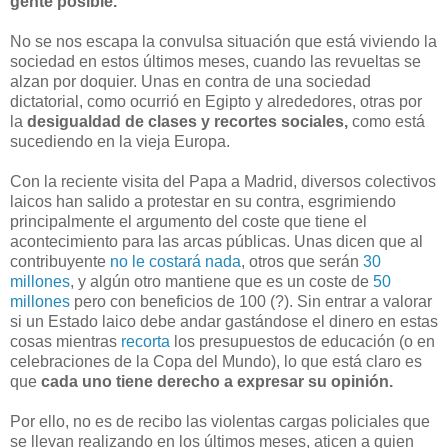
gente posible.
No se nos escapa la convulsa situación que está viviendo la
sociedad en estos últimos meses, cuando las revueltas se
alzan por doquier. Unas en contra de una sociedad
dictatorial, como ocurrió en Egipto y alrededores, otras por
la
desigualdad de clases y recortes sociales,
como está
sucediendo en la vieja Europa.
Con la reciente visita del Papa a Madrid, diversos colectivos
laicos han salido a protestar en su contra, esgrimiendo
principalmente el argumento del coste que tiene el
acontecimiento para las arcas públicas. Unas dicen que al
contribuyente
no le costará nada
, otros que serán
30
millones
, y algún otro mantiene que es un coste de
50
millones
pero con beneficios de 100 (?). Sin entrar a valorar
si un Estado laico debe andar gastándose el dinero en estas
cosas mientras
recorta
los presupuestos de educación (o en
celebraciones de la Copa del Mundo), lo que está claro es
que
cada uno tiene derecho a expresar su opinión.
Por ello, no es de recibo las violentas cargas policiales que
se llevan realizando en los últimos meses, aticen a quien