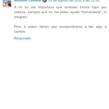
Antonio Cordón
19 de agosto de 2011 a las 12:31
A mi no me importaría que tuviesen treinta hijos por
cabeza, siempre que no me pidan ayuda "humanitaria", ni
emigren.
Pero si piden, tienen que acostumbrarse a dar algo a
cambio.
Responder