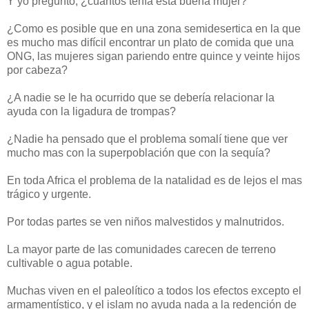
Y yo pregunto, ¿cuantos tenía esta buena mujer?
¿Como es posible que en una zona semidesertica en la que
es mucho mas difícil encontrar un plato de comida que una
ONG, las mujeres sigan pariendo entre quince y veinte hijos
por cabeza?
¿A nadie se le ha ocurrido que se debería relacionar la
ayuda con la ligadura de trompas?
¿Nadie ha pensado que el problema somalí tiene que ver
mucho mas con la superpoblación que con la sequía?
En toda Africa el problema de la natalidad es de lejos el mas
trágico y urgente.
Por todas partes se ven niños malvestidos y malnutridos.
La mayor parte de las comunidades carecen de terreno
cultivable o agua potable.
Muchas viven en el paleolítico a todos los efectos excepto el
armamentístico, y el islam no ayuda nada a la redención de