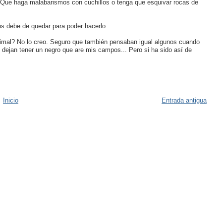
. Que haga malabarismos con cuchillos o tenga que esquivar rocas de
os debe de quedar para poder hacerlo.
nimal? No lo creo. Seguro que también pensaban igual algunos cuando
 dejan tener un negro que are mis campos... Pero si ha sido así de
Inicio
Entrada antigua