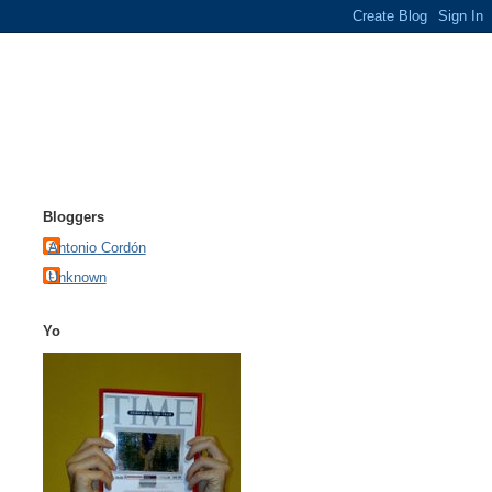
Bloggers
Antonio Cordón
Unknown
Yo