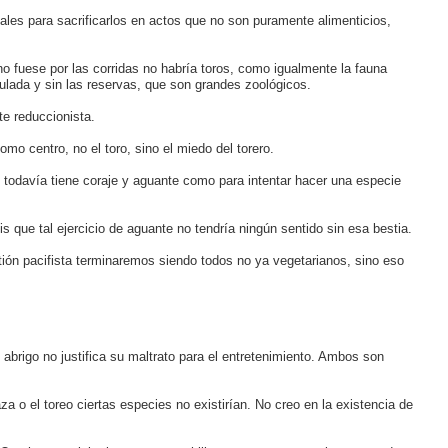
ales para sacrificarlos en actos que no son puramente alimenticios,
o fuese por las corridas no habría toros, como igualmente la fauna
gulada y sin las reservas, que son grandes zoológicos.
te reduccionista.
mo centro, no el toro, sino el miedo del torero.
 todavía tiene coraje y aguante como para intentar hacer una especie
éis que tal ejercicio de aguante no tendría ningún sentido sin esa bestia.
ón pacifista terminaremos siendo todos no ya vegetarianos, sino eso
abrigo no justifica su maltrato para el entretenimiento. Ambos son
a o el toreo ciertas especies no existirían. No creo en la existencia de