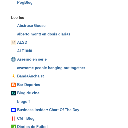
PogBlog
Leo leo
Abstruse Goose
alberto montt en dosis diarias
ALSD
ALT1040
Asesino en serie
awesome people hanging out together
BandaAncha.st
Bar Deportes
Blog de cine
blogoff
Business Insider: Chart Of The Day
CMT Blog
Diarios de Futbol