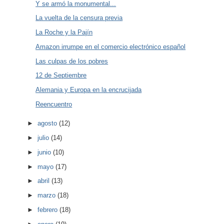
Y se armó la monumental...
La vuelta de la censura previa
La Roche y la Pajín
Amazon irrumpe en el comercio electrónico español
Las culpas de los pobres
12 de Septiembre
Alemania y Europa en la encrucijada
Reencuentro
►
agosto
(12)
►
julio
(14)
►
junio
(10)
►
mayo
(17)
►
abril
(13)
►
marzo
(18)
►
febrero
(18)