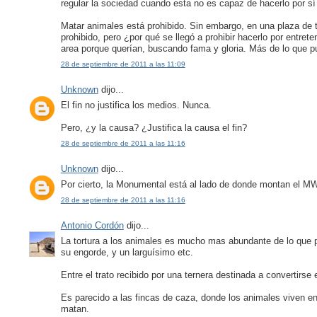
regular la sociedad cuando esta no es capaz de hacerlo por sí 
Matar animales está prohibido. Sin embargo, en una plaza de 
prohibido, pero ¿por qué se llegó a prohibir hacerlo por entrete
area porque querían, buscando fama y gloria. Más de lo que pu
28 de septiembre de 2011 a las 11:09
Unknown
dijo...
El fin no justifica los medios. Nunca.
Pero, ¿y la causa? ¿Justifica la causa el fin?
28 de septiembre de 2011 a las 11:16
Unknown
dijo...
Por cierto, la Monumental está al lado de donde montan el MW
28 de septiembre de 2011 a las 11:16
Antonio Cordón
dijo...
La tortura a los animales es mucho mas abundante de lo que pa
su engorde, y un larguísimo etc.
Entre el trato recibido por una ternera destinada a convertirse 
Es parecido a las fincas de caza, donde los animales viven en 
matan.