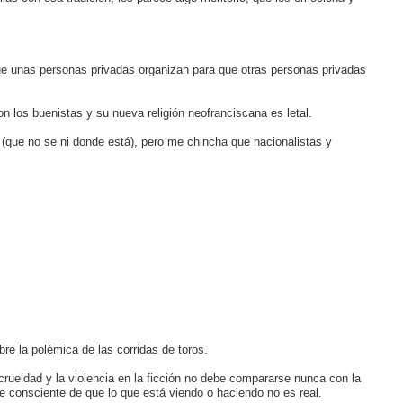
ue unas personas privadas organizan para que otras personas privadas
on los buenistas y su nueva religión neofranciscana es letal.
que no se ni donde está), pero me chincha que nacionalistas y
bre la polémica de las corridas de toros.
crueldad y la violencia en la ficción no debe compararse nunca con la
te consciente de que lo que está viendo o haciendo no es real.