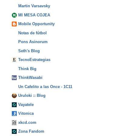
Martin Varsavsky
MI MESA COJEA
Mobile Opportunity
Notas de fútbol
Pons Asinorum
Seth's Blog
TecnoEstrategias
Think Big
ThinkWasabi
Un Cafelito a las Once - 1C11
Uruloki :: Blog
Vayatele
Vitonica
xkcd.com
Zona Fandom