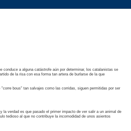
e conduce a alguna catástrofe aún por determinar, los catalanistas se
artido de la risa con esa forma tan artera de burlarse de la que
 "corre bous" tan salvajes como las corridas, siguen permitidas por ser
 y la verdad es que pasado el primer impacto de ver salir a un animal de
culo tedioso al que no contribuye la incomodidad de unos asientos