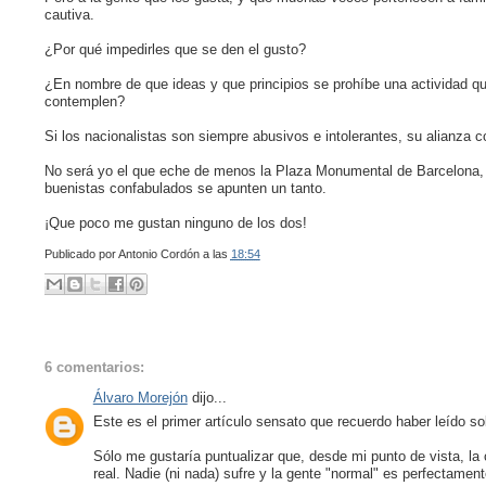
cautiva.
¿Por qué impedirles que se den el gusto?
¿En nombre de que ideas y que principios se prohíbe una actividad q
contemplen?
Si los nacionalistas son siempre abusivos e intolerantes, su alianza c
No será yo el que eche de menos la Plaza Monumental de Barcelona, (
buenistas confabulados se apunten un tanto.
¡Que poco me gustan ninguno de los dos!
Publicado por
Antonio Cordón
a las
18:54
6 comentarios:
Álvaro Morejón
dijo...
Este es el primer artículo sensato que recuerdo haber leído so
Sólo me gustaría puntualizar que, desde mi punto de vista, la 
real. Nadie (ni nada) sufre y la gente "normal" es perfectamen