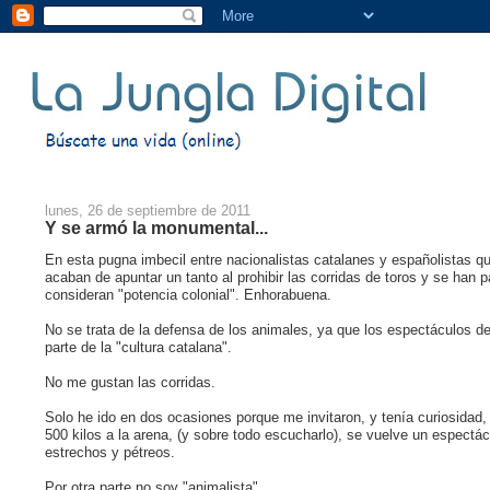
lunes, 26 de septiembre de 2011
Y se armó la monumental...
En esta pugna imbecil entre nacionalistas catalanes y españolistas qu
acaban de apuntar un tanto al prohibir las corridas de toros y se han p
consideran "potencia colonial". Enhorabuena.
No se trata de la defensa de los animales, ya que los espectáculos de
parte de la "cultura catalana".
No me gustan las corridas.
Solo he ido en dos ocasiones porque me invitaron, y tenía curiosidad,
500 kilos a la arena, (y sobre todo escucharlo), se vuelve un espectá
estrechos y pétreos.
Por otra parte no soy "animalista".