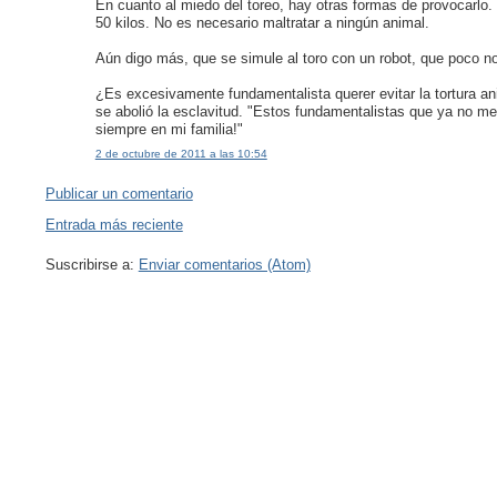
En cuanto al miedo del toreo, hay otras formas de provocarlo
50 kilos. No es necesario maltratar a ningún animal.
Aún digo más, que se simule al toro con un robot, que poco n
¿Es excesivamente fundamentalista querer evitar la tortura a
se abolió la esclavitud. "Estos fundamentalistas que ya no me
siempre en mi familia!"
2 de octubre de 2011 a las 10:54
Publicar un comentario
Entrada más reciente
Suscribirse a:
Enviar comentarios (Atom)