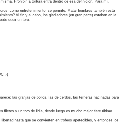
misma. Prohibir la tortura entra dentro de esa definición. Para mí.
toros, como entretenimiento, se permite. Matar hombres también está
nimiento? Al fin y al cabo, los gladiadores (en gran parte) estaban en la
ede decir un toro.
C :-)
rece: las granjas de pollos, las de cerdos, las terneras hacinadas para
en filetes y un toro de lidia, desde luego es mucho mejor éste último.
libertad hasta que se convierten en trofeos apetecibles, y entonces los