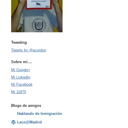
Tweeting
Tweets by @acordon
Sobre mí....
Mi Google+
Mi LinkedIn
Mi Facebook
Mi 11870
Blogs de amigos
Hablando de Inmigración
Leco@Madrid