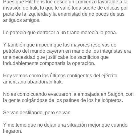
Pues que Hitchens fué desde un comienzo favorable a la
invasión de Irak, lo que le valió toda suerte de críticas por
parte de la izquierda y la enemistad de no pocos de sus
antiguos amigos.
Le parecía que derrocar a un tirano merecía la pena.
Y también que impedir que las mayores reservas de
petróleo del mundo cayeran en mano de los integristas era
una necesidad que justificaba los sacrificios que
indudablemente comportaría la operación.
Hoy vemos como los últimos contigentes del ejército
americano abandonan Irak.
No es como cuando evacuaron la embajada en Saigón, con
la gente colgándose de los patines de los helicópteros.
Se van desfilando, pero se van.
Y me temo que no dejan una situación mejor que cuando
llegaron.