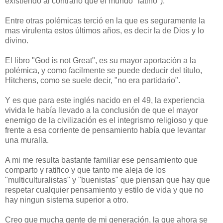
existiendo al contrario que el mundo "latino").
Entre otras polémicas terció en la que es seguramente la
mas virulenta estos últimos años, es decir la de Dios y lo
divino.
El libro "God is not Great", es su mayor aportación a la
polémica, y como facilmente se puede deducir del título,
Hitchens, como se suele decir, "no era partidario".
Y es que para este inglés nacido en el 49, la experiencia
vivida le había llevado a la conclusión de que el mayor
enemigo de la civilización es el integrismo religioso y que
frente a esa corriente de pensamiento había que levantar
una muralla.
A mi me resulta bastante familiar ese pensamiento que
comparto y ratifico y que tanto me aleja de los
"multiculturalistas" y "buenistas" que piensan que hay que
respetar cualquier pensamiento y estilo de vida y que no
hay ningun sistema superior a otro.
Creo que mucha gente de mi generación, la que ahora se