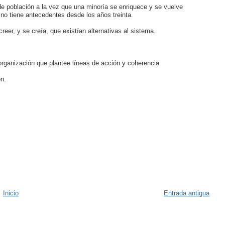
de población a la vez que una minoría se enriquece y se vuelve
 no tiene antecedentes desde los años treinta.
reer, y se creía, que existían alternativas al sistema.
organización que plantee líneas de acción y coherencia.
n.
Inicio
Entrada antigua