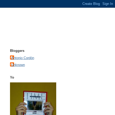
Bloggers
Antonio Cordón
Unknown
Yo