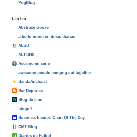
PogBlog
Leo leo
Abstruse Goose
alberto montt en dosis diarias
ALSD
ALT1040
Asesino en serie
awesome people hanging out together
BandaAncha.st
Bar Deportes
Blog de cine
blogoff
Business Insider: Chart Of The Day
CMT Blog
Diarios de Futbol