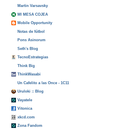
Martin Varsavsky
MI MESA COJEA
Mobile Opportunity
Notas de fútbol
Pons Asinorum
Seth's Blog
TecnoEstrategias
Think Big
ThinkWasabi
Un Cafelito a las Once - 1C11
Uruloki :: Blog
Vayatele
Vitonica
xkcd.com
Zona Fandom