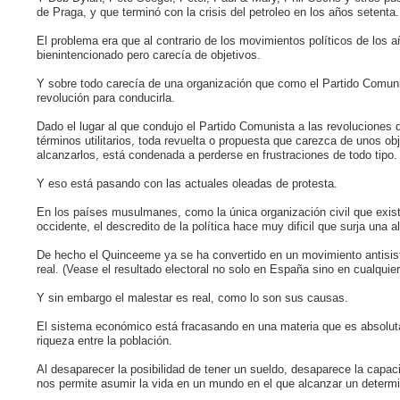
de Praga, y que terminó con la crisis del petroleo en los años setenta.
El problema era que al contrario de los movimientos políticos de los a
bienintencionado pero carecía de objetivos.
Y sobre todo carecía de una organización que como el Partido Comunis
revolución para conducirla.
Dado el lugar al que condujo el Partido Comunista a las revoluciones 
términos utilitarios, toda revuelta o propuesta que carezca de unos o
alcanzarlos, está condenada a perderse en frustraciones de todo tipo.
Y eso está pasando con las actuales oleadas de protesta.
En los países musulmanes, como la única organización civil que existe
occidente, el descredito de la política hace muy dificil que surja una 
De hecho el Quinceeme ya se ha convertido en un movimiento antisist
real. (Vease el resultado electoral no solo en España sino en cualquie
Y sin embargo el malestar es real, como lo son sus causas.
El sistema económico está fracasando en una materia que es absolutame
riqueza entre la población.
Al desaparecer la posibilidad de tener un sueldo, desaparece la capac
nos permite asumir la vida en un mundo en el que alcanzar un determi