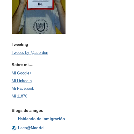
Tweeting
Tweets by @acordon
Sobre mí....
Mi Google+
Mi LinkedIn
Mi Facebook
Mi 11870
Blogs de amigos
Hablando de Inmigración
Leco@Madrid