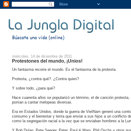
miércoles, 14 de diciembre de 2011
Protestones del mundo, ¡Unios!
Un fantasma recorre el mundo. Es el fantasma de la protesta.
Protesta, ¿contra qué?. ¿Contra quien?
Y sobre todo, ¿para qué?
Hace cuarenta años se popularizó un término, el de canción protesta,
ponían a cantar melopeas diversas.
Era en Estados Unidos, donde la guerra de VietNam generó una contra
consumo y el bienestar y tenía que enviar a sus hijos a un conflicto 
como la segregación racial a la vez que se enviaban hombres a la Lun
Y Bob Dylan, Pete Seeger, Peter, Paul & Mary, Phil Oschs y otros pus