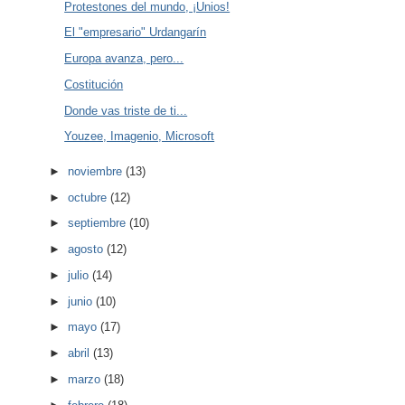
Protestones del mundo, ¡Unios!
El "empresario" Urdangarín
Europa avanza, pero...
Costitución
Donde vas triste de ti...
Youzee, Imagenio, Microsoft
►
noviembre
(13)
►
octubre
(12)
►
septiembre
(10)
►
agosto
(12)
►
julio
(14)
►
junio
(10)
►
mayo
(17)
►
abril
(13)
►
marzo
(18)