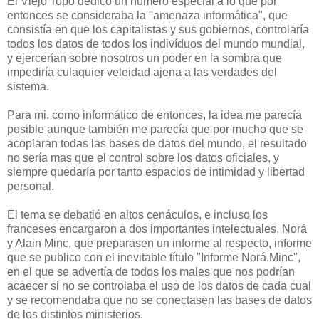
El Viejo Topo dedicó un número especial a lo que por
entonces se consideraba la "amenaza informática", que
consistía en que los capitalistas y sus gobiernos, controlaría
todos los datos de todos los indivíduos del mundo mundial,
y ejercerían sobre nosotros un poder en la sombra que
impediría culaquier veleidad ajena a las verdades del
sistema.
Para mi. como informático de entonces, la idea me parecía
posible aunque también me parecía que por mucho que se
acoplaran todas las bases de datos del mundo, el resultado
no sería mas que el control sobre los datos oficiales, y
siempre quedaría por tanto espacios de intimidad y libertad
personal.
El tema se debatió en altos cenáculos, e incluso los
franceses encargaron a dos importantes intelectuales, Norá
y Alain Minc, que preparasen un informe al respecto, informe
que se publico con el inevitable título "Informe Norá.Minc",
en el que se advertía de todos los males que nos podrían
acaecer si no se controlaba el uso de los datos de cada cual
y se recomendaba que no se conectasen las bases de datos
de los distintos ministerios.