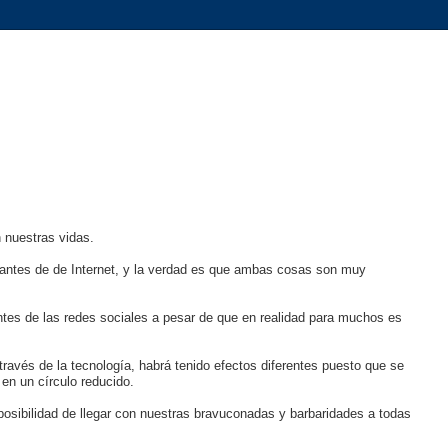
 nuestras vidas.
o antes de de Internet, y la verdad es que ambas cosas son muy
ntes de las redes sociales a pesar de que en realidad para muchos es
ravés de la tecnología, habrá tenido efectos diferentes puesto que se
en un círculo reducido.
osibilidad de llegar con nuestras bravuconadas y barbaridades a todas