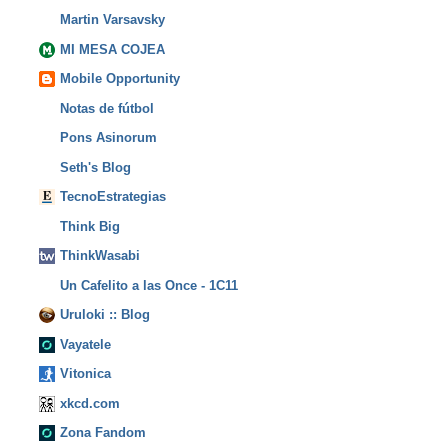
Martin Varsavsky
MI MESA COJEA
Mobile Opportunity
Notas de fútbol
Pons Asinorum
Seth's Blog
TecnoEstrategias
Think Big
ThinkWasabi
Un Cafelito a las Once - 1C11
Uruloki :: Blog
Vayatele
Vitonica
xkcd.com
Zona Fandom