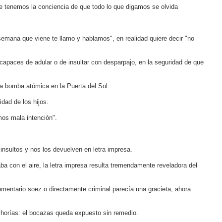
 tenemos la conciencia de que todo lo que digamos se olvida
mana que viene te llamo y hablamos", en realidad quiere decir "no
apaces de adular o de insultar con desparpajo, en la seguridad de que
a bomba atómica en la Puerta del Sol.
dad de los hijos.
os mala intención".
insultos y nos los devuelven en letra impresa.
a con el aire, la letra impresa resulta tremendamente reveladora del
comentario soez o directamente criminal parecía una gracieta, ahora
chorías: el bocazas queda expuesto sin remedio.