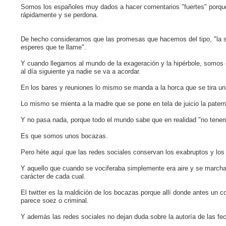
Somos los españoles muy dados a hacer comentarios "fuertes" porque
rápidamente y se perdona.
De hecho consideramos que las promesas que hacemos del tipo, "la se
esperes que te llame".
Y cuando llegamos al mundo de la exageración y la hipérbole, somos c
al día siguiente ya nadie se va a acordar.
En los bares y reuniones lo mismo se manda a la horca que se tira un
Lo mismo se mienta a la madre que se pone en tela de juicio la paterni
Y no pasa nada, porque todo el mundo sabe que en realidad "no tenem
Es que somos unos bocazas.
Pero héte aquí que las redes sociales conservan los exabruptos y los 
Y aquello que cuando se vociferaba simplemente era aire y se marchab
carácter de cada cual.
El twitter es la maldición de los bocazas porque allí donde antes un 
parece soez o criminal.
Y además las redes sociales no dejan duda sobre la autoría de las fe