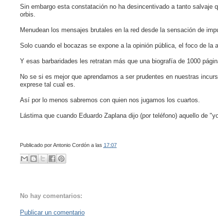
Sin embargo esta constatación no ha desincentivado a tanto salvaje q
orbis.
Menudean los mensajes brutales en la red desde la sensación de impu
Solo cuando el bocazas se expone a la opinión pública, el foco de la a
Y esas barbaridades les retratan más que una biografía de 1000 págin
No se si es mejor que aprendamos a ser prudentes en nuestras incursi
exprese tal cual es.
Así por lo menos sabremos con quien nos jugamos los cuartos.
Lástima que cuando Eduardo Zaplana dijo (por teléfono) aquello de "yo 
Publicado por
Antonio Cordón
a las
17:07
No hay comentarios:
Publicar un comentario