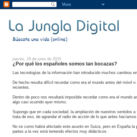
jueves, 18 de junio de 2015
¿Por qué los españoles somos tan bocazas?
Las tecnologías de la información han introducido muchos cambios en
De hecho resulta difícil recordar como era el mundo antes del móvil 
recientes.
Dentro de poco nos resultará imposible recordar como era el mundo a
algo casi ocurrido ayer mismo.
Supongo que en cada sociedad, la ampliación de nuestros sentidos a t
trata de eso, de agrandar el radio de acción de lo que antes hacíamos 
No se como habrá afectado este asunto en Suiza, pero en España la p
partes a la vez está teniendo efectos muy didácticos.