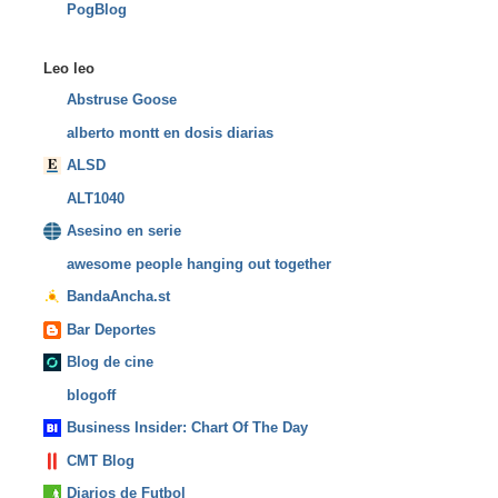
PogBlog
Leo leo
Abstruse Goose
alberto montt en dosis diarias
ALSD
ALT1040
Asesino en serie
awesome people hanging out together
BandaAncha.st
Bar Deportes
Blog de cine
blogoff
Business Insider: Chart Of The Day
CMT Blog
Diarios de Futbol