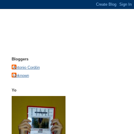
Bloggers
Antonio Cordón
Unknown
Yo