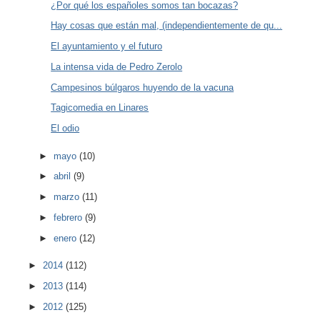
¿Por qué los españoles somos tan bocazas?
Hay cosas que están mal, (independientemente de qu...
El ayuntamiento y el futuro
La intensa vida de Pedro Zerolo
Campesinos búlgaros huyendo de la vacuna
Tagicomedia en Linares
El odio
►
mayo
(10)
►
abril
(9)
►
marzo
(11)
►
febrero
(9)
►
enero
(12)
►
2014
(112)
►
2013
(114)
►
2012
(125)