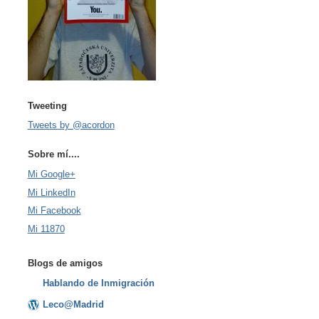
Tweeting
Tweets by @acordon
Sobre mí....
Mi Google+
Mi LinkedIn
Mi Facebook
Mi 11870
Blogs de amigos
Hablando de Inmigración
Leco@Madrid