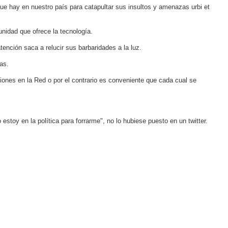
ue hay en nuestro país para catapultar sus insultos y amenazas urbi et
nidad que ofrece la tecnología.
tención saca a relucir sus barbaridades a la luz.
as.
ones en la Red o por el contrario es conveniente que cada cual se
estoy en la política para forrarme", no lo hubiese puesto en un twitter.