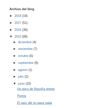
Archivo del blog
►
2018
(19)
►
2017
(51)
►
2016
(38)
▼
2015
(89)
►
diciembre
(4)
►
noviembre
(7)
►
octubre
(6)
►
septiembre
(8)
►
agosto
(1)
►
julio
(2)
▼
junio
(10)
Un poco de filosofía griega
Perros
El país del no pasa nada