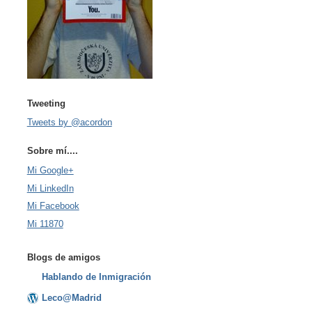
Tweeting
Tweets by @acordon
Sobre mí....
Mi Google+
Mi LinkedIn
Mi Facebook
Mi 11870
Blogs de amigos
Hablando de Inmigración
Leco@Madrid