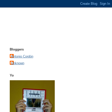
Bloggers
Antonio Cordón
Unknown
Yo