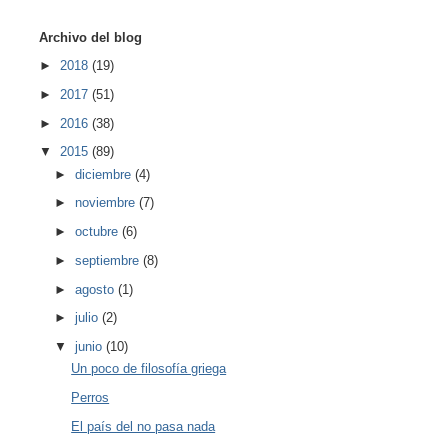
Archivo del blog
►
2018
(19)
►
2017
(51)
►
2016
(38)
▼
2015
(89)
►
diciembre
(4)
►
noviembre
(7)
►
octubre
(6)
►
septiembre
(8)
►
agosto
(1)
►
julio
(2)
▼
junio
(10)
Un poco de filosofía griega
Perros
El país del no pasa nada