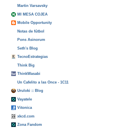
Martin Varsavsky
MI MESA COJEA
Mobile Opportunity
Notas de fútbol
Pons Asinorum
Seth's Blog
TecnoEstrategias
Think Big
ThinkWasabi
Un Cafelito a las Once - 1C11
Uruloki :: Blog
Vayatele
Vitonica
xkcd.com
Zona Fandom