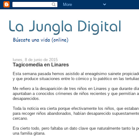
lunes, 8 de junio de 2015
Tagicomedia en Linares
Esta semana pasada hemos asistido al eneagésimo sainete propiciado p
y que produce situaciones entre lo cómico y lo patético en las tertulia
Me refiero a la desaparición de tres niños en Linares y que durante 
apuntaban a conocidos crímenes de niños recientes y que permitían a l
desaparecidos.
Toda la noticia era cierta porque efectivamente los niños, que estab
para recoger niños abandonados, habían desaparecido supuestamente 
cercano.
Era cierto todo, pero faltaba un dato clave que naturalmente tanto la p
una familia gitana.