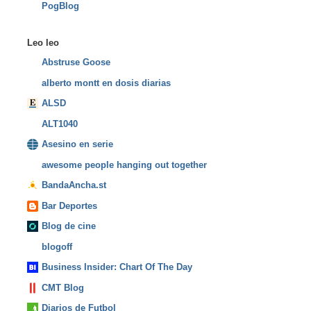
PogBlog
Leo leo
Abstruse Goose
alberto montt en dosis diarias
ALSD
ALT1040
Asesino en serie
awesome people hanging out together
BandaAncha.st
Bar Deportes
Blog de cine
blogoff
Business Insider: Chart Of The Day
CMT Blog
Diarios de Futbol