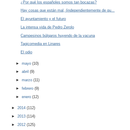
¿Por qué los españoles somos tan bocazas?
Hay cosas que están mal, (independientemente de qu...
El ayuntamiento y el futuro
La intensa vida de Pedro Zerolo
Campesinos búlgaros huyendo de la vacuna
Tagicomedia en Linares
El odio
►
mayo
(10)
►
abril
(9)
►
marzo
(11)
►
febrero
(9)
►
enero
(12)
►
2014
(112)
►
2013
(114)
►
2012
(125)