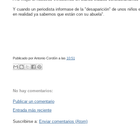
Y cuando un periodista informase de la "desaparición" de unos niños e
en realidad ya sabemos que están con su abuela".
Publicado por
Antonio Cordón
a las
10:51
No hay comentarios:
Publicar un comentario
Entrada más reciente
Suscribirse a:
Enviar comentarios (Atom)