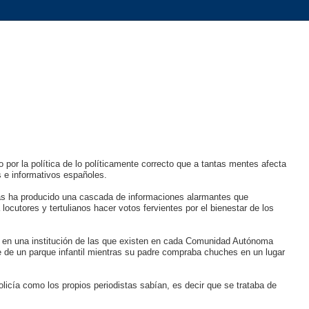
or la política de lo políticamente correcto que a tantas mentes afecta
s e informativos españoles.
días ha producido una cascada de informaciones alarmantes que
ocutores y tertulianos hacer votos fervientes por el bienestar de los
an en una institución de las que existen en cada Comunidad Autónoma
de un parque infantil mientras su padre compraba chuches en un lugar
olicía como los propios periodistas sabían, es decir que se trataba de