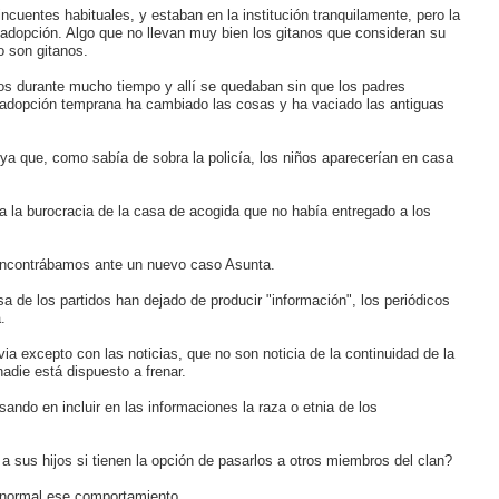
cuentes habituales, y estaban en la institución tranquilamente, pero la
 adopción. Algo que no llevan muy bien los gitanos que consideran su
o son gitanos.
os durante mucho tiempo y allí se quedaban sin que los padres
de adopción temprana ha cambiado las cosas y ha vaciado las antiguas
ya que, como sabía de sobra la policía, los niños aparecerían en casa
a la burocracia de la casa de acogida que no había entregado a los
encontrábamos ante un nuevo caso Asunta.
 de los partidos han dejado de producir "información", los periódicos
.
ia excepto con las noticias, que no son noticia de la continuidad de la
nadie está dispuesto a frenar.
sando en incluir en las informaciones la raza o etnia de los
 a sus hijos si tienen la opción de pasarlos a otros miembros del clan?
s normal ese comportamiento.