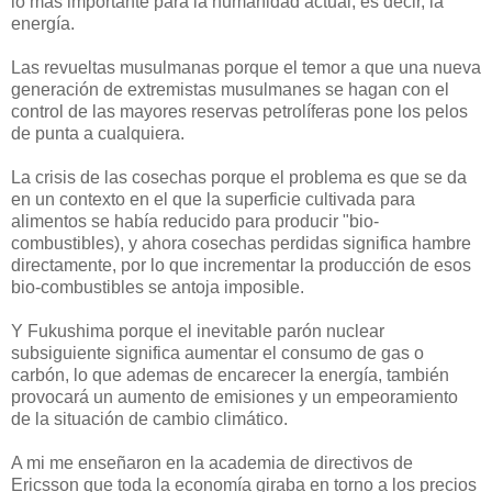
lo mas importante para la humanidad actual, es decir, la
energía.
Las revueltas musulmanas porque el temor a que una nueva
generación de extremistas musulmanes se hagan con el
control de las mayores reservas petrolíferas pone los pelos
de punta a cualquiera.
La crisis de las cosechas porque el problema es que se da
en un contexto en el que la superficie cultivada para
alimentos se había reducido para producir "bio-
combustibles), y ahora cosechas perdidas significa hambre
directamente, por lo que incrementar la producción de esos
bio-combustibles se antoja imposible.
Y Fukushima porque el inevitable parón nuclear
subsiguiente significa aumentar el consumo de gas o
carbón, lo que ademas de encarecer la energía, también
provocará un aumento de emisiones y un empeoramiento
de la situación de cambio climático.
A mi me enseñaron en la academia de directivos de
Ericsson que toda la economía giraba en torno a los precios