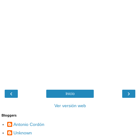
‹
›
Inicio
Ver versión web
Bloggers
Antonio Cordón
Unknown