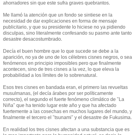
ahorradores sin que este sufra graves quebrantos.
Me llamó la atención que un fondo se sintiese en la
necesidad de dar explicaciones en forma de mensaje
publicitario, y que su presidente lo hiciese no ya pidiendo
disculpas, sino literalmente confesando su pasmo ante tanto
desastre desacostumbrado.
Decía el buen hombre que lo que sucede se debe a la
aparición, no ya de uno de los célebres cisnes negros, o sea
fenómenos en principio imposibles pero que finalmente
acontecen, sino de tres cisnes a la vez, lo que eleva la
probabilidad a los límites de lo sobrenatural.
Esos tres cisnes en bandada eran, el primero las revueltas
musulmanas, (el decía árabes por ser políticamente
correcto), el segundo el fuerte fenómeno climático de "La
Niña" que ha tenido lugar este año y que ha afectado
fuertemente a las cosechas en muchos lugares del mundo, y
finalmente el tercero el "tsunami" y el desastre de Fukusima.
En realidad los tres cisnes afectan a una substancia que es