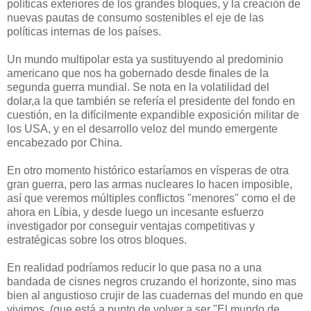
políticas exteriores de los grandes bloques, y la creación de
nuevas pautas de consumo sostenibles el eje de las
políticas internas de los países.
Un mundo multipolar esta ya sustituyendo al predominio
americano que nos ha gobernado desde finales de la
segunda guerra mundial. Se nota en la volatilidad del
dolar,a la que también se refería el presidente del fondo en
cuestión, en la difícilmente expandible exposición militar de
los USA, y en el desarrollo veloz del mundo emergente
encabezado por China.
En otro momento histórico estaríamos en vísperas de otra
gran guerra, pero las armas nucleares lo hacen imposible,
así que veremos múltiples conflictos "menores" como el de
ahora en Líbia, y desde luego un incesante esfuerzo
investigador por conseguir ventajas competitivas y
estratégicas sobre los otros bloques.
En realidad podríamos reducir lo que pasa no a una
bandada de cisnes negros cruzando el horizonte, sino mas
bien al angustioso crujir de las cuadernas del mundo en que
vivimos, (que está a punto de volver a ser "El mundo de