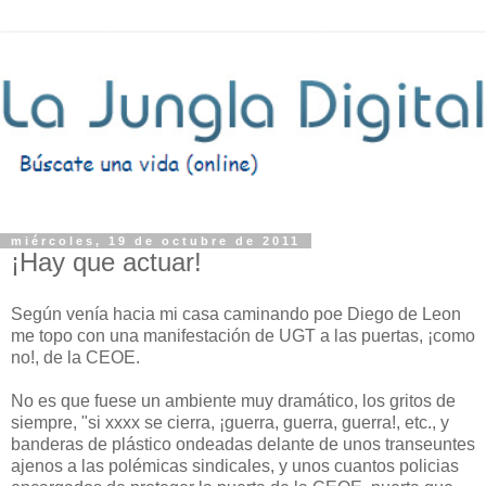
miércoles, 19 de octubre de 2011
¡Hay que actuar!
Según venía hacia mi casa caminando poe Diego de Leon
me topo con una manifestación de UGT a las puertas, ¡como
no!, de la CEOE.
No es que fuese un ambiente muy dramático, los gritos de
siempre, "si xxxx se cierra, ¡guerra, guerra, guerra!, etc., y
banderas de plástico ondeadas delante de unos transeuntes
ajenos a las polémicas sindicales, y unos cuantos policias