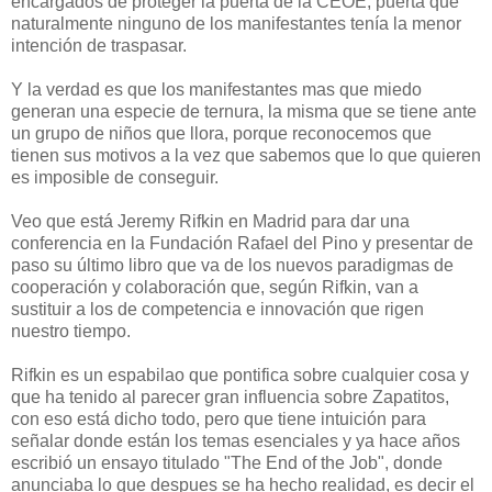
encargados de proteger la puerta de la CEOE, puerta que
naturalmente ninguno de los manifestantes tenía la menor
intención de traspasar.
Y la verdad es que los manifestantes mas que miedo
generan una especie de ternura, la misma que se tiene ante
un grupo de niños que llora, porque reconocemos que
tienen sus motivos a la vez que sabemos que lo que quieren
es imposible de conseguir.
Veo que está Jeremy Rifkin en Madrid para dar una
conferencia en la Fundación Rafael del Pino y presentar de
paso su último libro que va de los nuevos paradigmas de
cooperación y colaboración que, según Rifkin, van a
sustituir a los de competencia e innovación que rigen
nuestro tiempo.
Rifkin es un espabilao que pontifica sobre cualquier cosa y
que ha tenido al parecer gran influencia sobre Zapatitos,
con eso está dicho todo, pero que tiene intuición para
señalar donde están los temas esenciales y ya hace años
escribió un ensayo titulado "The End of the Job", donde
anunciaba lo que despues se ha hecho realidad, es decir el