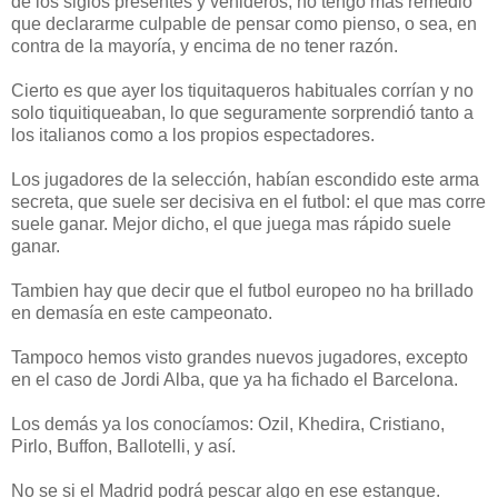
de los siglos presentes y venideros, no tengo mas remedio
que declararme culpable de pensar como pienso, o sea, en
contra de la mayoría, y encima de no tener razón.
Cierto es que ayer los tiquitaqueros habituales corrían y no
solo tiquitiqueaban, lo que seguramente sorprendió tanto a
los italianos como a los propios espectadores.
Los jugadores de la selección, habían escondido este arma
secreta, que suele ser decisiva en el futbol: el que mas corre
suele ganar. Mejor dicho, el que juega mas rápido suele
ganar.
Tambien hay que decir que el futbol europeo no ha brillado
en demasía en este campeonato.
Tampoco hemos visto grandes nuevos jugadores, excepto
en el caso de Jordi Alba, que ya ha fichado el Barcelona.
Los demás ya los conocíamos: Ozil, Khedira, Cristiano,
Pirlo, Buffon, Ballotelli, y así.
No se si el Madrid podrá pescar algo en ese estanque.