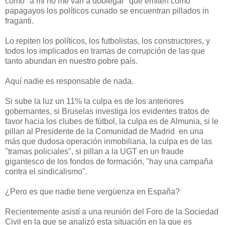
como "a mi no me van a doblegar" que emiten como
papagayos los políticos cunado se encuentran pillados in
fraganti.
Lo repiten los políticos, los futbolistas, los constructores, y
todos los implicados en tramas de corrupción de las que
tanto abundan en nuestro pobre país.
Aquí nadie es responsable de nada.
Si sube la luz un 11% la culpa es de los anteriores
gobernantes, si Bruselas investiga los evidentes tratos de
favor hacia los clubes de fútbol, la culpa es de Almunia, si le
pillan al Presidente de la Comunidad de Madrid en una
más que dudosa operación inmobiliaria, la culpa es de las
"tramas policiales", si pillan a la UGT en un fraude
gigantesco de los fondos de formación, "hay una campaña
contra el sindicalismo".
¿Pero es que nadie tiene vergüenza en España?
Recientemente asistí a una reunión del Foro de la Sociedad
Civil en la que se analizó esta situación en la que es