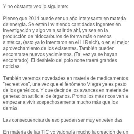
Y no obstante veo lo siguiente:
Pienso que 2014 puede ser un año interesante en materia
de energía. Se están invirtiendo cantidades ingentes en
investigación y algo va a salir de ahí, ya sea en la
producción de hidocarburos de forma más o menos
sintética, (esto ya lo intentaron en el III Reich), o en el mejor
aprovechamiento de los existentes. También pueden
encontrarse nuevos yacimientos. (Tal vez ya se hayan
encontrado). El deshielo del polo norte traerá grandes
noticias.
También veremos novedades en materia de medicamentos
"recreativos", una vez que el fenómeno Viagra ya es pasto
de los genéricos. Y que decir de los avances en materia de
generación artificial de órganos. Pronto los más ricos van a
empezar a vivir sospechosamente mucho más que los
demás.
Las consecuencias de eso pueden ser muy entretenidas.
En materia de las TIC yo valoraría mucho la creación de un