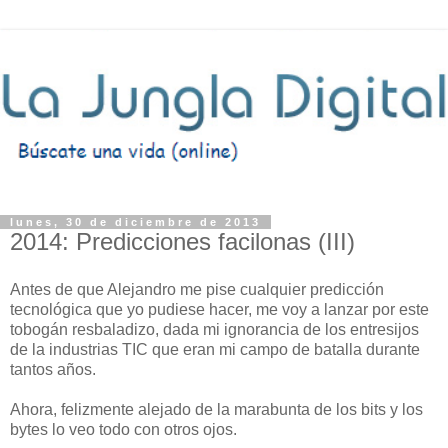
lunes, 30 de diciembre de 2013
2014: Predicciones facilonas (III)
Antes de que Alejandro me pise cualquier predicción
tecnológica que yo pudiese hacer, me voy a lanzar por este
tobogán resbaladizo, dada mi ignorancia de los entresijos
de la industrias TIC que eran mi campo de batalla durante
tantos años.
Ahora, felizmente alejado de la marabunta de los bits y los
bytes lo veo todo con otros ojos.