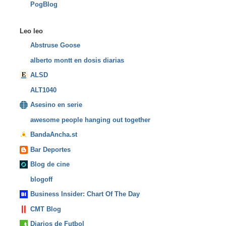
PogBlog
Leo leo
Abstruse Goose
alberto montt en dosis diarias
ALSD
ALT1040
Asesino en serie
awesome people hanging out together
BandaAncha.st
Bar Deportes
Blog de cine
blogoff
Business Insider: Chart Of The Day
CMT Blog
Diarios de Futbol