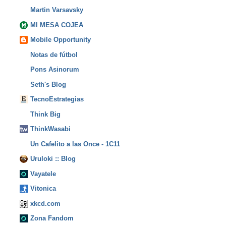
Martin Varsavsky
MI MESA COJEA
Mobile Opportunity
Notas de fútbol
Pons Asinorum
Seth's Blog
TecnoEstrategias
Think Big
ThinkWasabi
Un Cafelito a las Once - 1C11
Uruloki :: Blog
Vayatele
Vitonica
xkcd.com
Zona Fandom