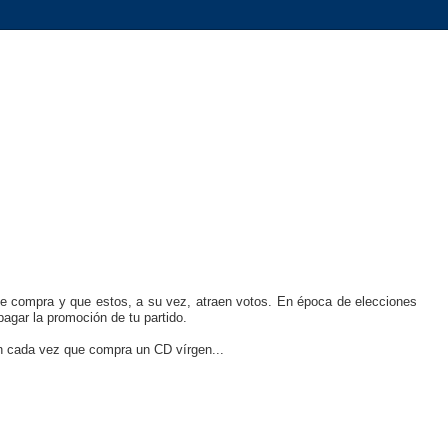
 se compra y que estos, a su vez, atraen votos. En época de elecciones
agar la promoción de tu partido.
en cada vez que compra un CD vírgen...