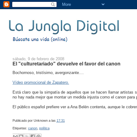
sábado, 9 de febrero de 2008
El "culturetariado" devuelve el favor del canon
Bochornoso, tristísimo, avergonzante....
Vídeo promocional de Zapatero.
Está claro que la simpatía de aquellos que se hacen llamar artistas
no hay nada mejor que montar un medida injusta como el canon para p
El público español prefiere ver a Ana Belén contenta, aunque le cobr
Publicado por
Unknown
a las
17:31
Etiquetas:
canon
,
política