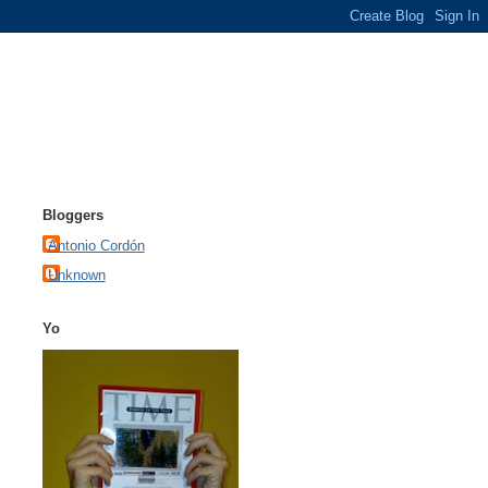
Bloggers
Antonio Cordón
Unknown
Yo