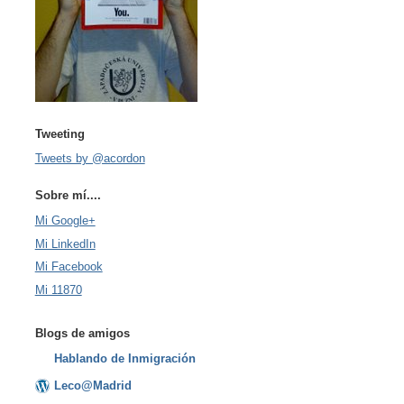
Tweeting
Tweets by @acordon
Sobre mí....
Mi Google+
Mi LinkedIn
Mi Facebook
Mi 11870
Blogs de amigos
Hablando de Inmigración
Leco@Madrid