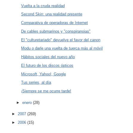
Vuelta a la cruda realidad
Second Skin: una realidad presente
Comparativa de operadoras de Internet
De cables submarinos y "conspiranoias"
El "culturetariado" devuelve el favor del canon
Modu o darle una vuelta de tuerca más al móvil
Hábitos sociales del nuevo año
El futuro de los discos ópticos
Microsoft, Yahoo!, Google
Tus series, al día
¡Siempre se me ocurre tarde!
►
enero
(28)
►
2007
(269)
►
2006
(15)