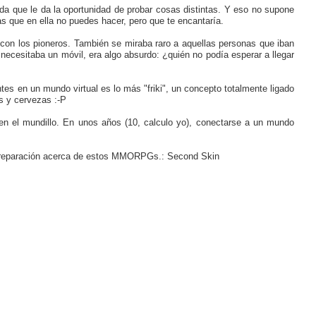
da que le da la oportunidad de probar cosas distintas. Y eso no supone
 que en ella no puedes hacer, pero que te encantaría.
 con los pioneros. También se miraba raro a aquellas personas que iban
necesitaba un móvil, era algo absurdo: ¿quién no podía esperar a llegar
tes en un mundo virtual es lo más "friki", un concepto totalmente ligado
as y cervezas :-P
n el mundillo. En unos años (10, calculo yo), conectarse a un mundo
en preparación acerca de estos MMORPGs.: Second Skin