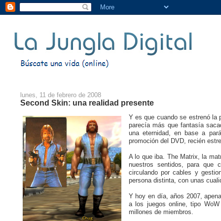
lunes, 11 de febrero de 2008
Second Skin: una realidad presente
Y es que cuando se estrenó la 
parecía más que fantasía sac
una eternidad, en base a pará
promoción del DVD, recién estre
A lo que iba. The Matrix, la ma
nuestros sentidos, para que
circulando por cables y gest
persona distinta, con unas cuali
Y hoy en día, años 2007, apena
a los juegos online, tipo WoW
millones de miembros.