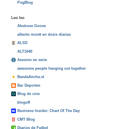
PogBlog
Leo leo
Abstruse Goose
alberto montt en dosis diarias
ALSD
ALT1040
Asesino en serie
awesome people hanging out together
BandaAncha.st
Bar Deportes
Blog de cine
blogoff
Business Insider: Chart Of The Day
CMT Blog
Diarios de Futbol