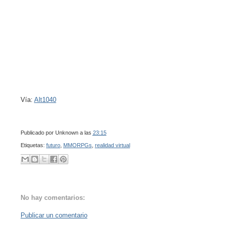
Vía:
Alt1040
Publicado por
Unknown
a las
23:15
Etiquetas:
futuro
,
MMORPGs
,
realidad virtual
No hay comentarios:
Publicar un comentario