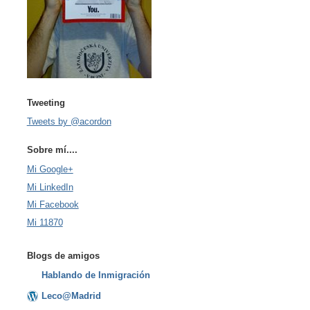
Tweeting
Tweets by @acordon
Sobre mí....
Mi Google+
Mi LinkedIn
Mi Facebook
Mi 11870
Blogs de amigos
Hablando de Inmigración
Leco@Madrid