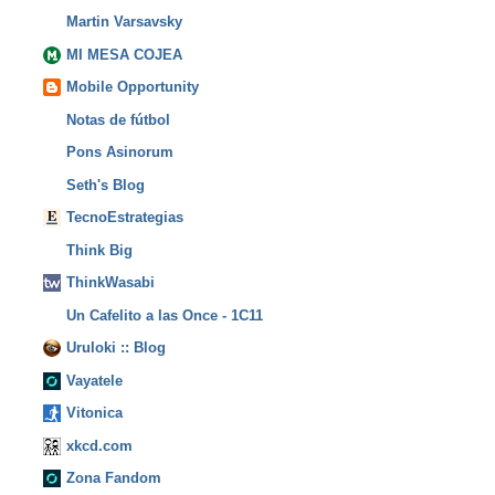
Martin Varsavsky
MI MESA COJEA
Mobile Opportunity
Notas de fútbol
Pons Asinorum
Seth's Blog
TecnoEstrategias
Think Big
ThinkWasabi
Un Cafelito a las Once - 1C11
Uruloki :: Blog
Vayatele
Vitonica
xkcd.com
Zona Fandom