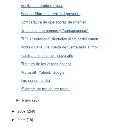
Vuelta a la cruda realidad
Second Skin: una realidad presente
Comparativa de operadoras de Internet
De cables submarinos y "conspiranoias"
El "culturetariado" devuelve el favor del canon
Modu o darle una vuelta de tuerca más al móvil
Hábitos sociales del nuevo año
El futuro de los discos ópticos
Microsoft, Yahoo!, Google
Tus series, al día
¡Siempre se me ocurre tarde!
►
enero
(28)
►
2007
(269)
►
2006
(15)