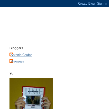
Bloggers
Antonio Cordón
Unknown
Yo