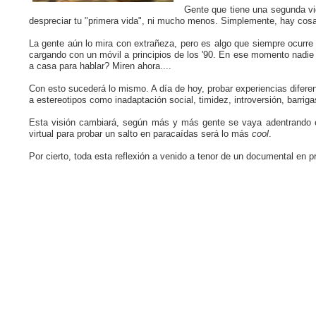
Gente que tiene una segunda vi
despreciar tu "primera vida", ni mucho menos. Simplemente, hay cosas
La gente aún lo mira con extrañeza, pero es algo que siempre ocurre
cargando con un móvil a principios de los '90. En ese momento nadie 
a casa para hablar? Miren ahora....
Con esto sucederá lo mismo. A día de hoy, probar experiencias diferen
a estereotipos como inadaptación social, timidez, introversión, barrig
Esta visión cambiará, según más y más gente se vaya adentrando e
virtual para probar un salto en paracaídas será lo más
cool
.
Por cierto, toda esta reflexión a venido a tenor de un documental 