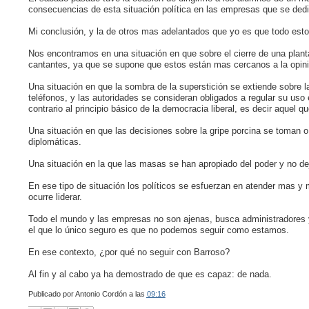
consecuencias de esta situación política en las empresas que se dedi
Mi conclusión, y la de otros mas adelantados que yo es que todo esto
Nos encontramos en una situación en que sobre el cierre de una planta
cantantes, ya que se supone que estos están mas cercanos a la opinión
Una situación en que la sombra de la superstición se extiende sobre la
teléfonos, y las autoridades se consideran obligados a regular su uso
contrario al principio básico de la democracia liberal, es decir aquel
Una situación en que las decisiones sobre la gripe porcina se toman 
diplomáticas.
Una situación en la que las masas se han apropiado del poder y no dej
En ese tipo de situación los políticos se esfuerzan en atender mas y 
ocurre liderar.
Todo el mundo y las empresas no son ajenas, busca administradores y
el que lo único seguro es que no podemos seguir como estamos.
En ese contexto, ¿por qué no seguir con Barroso?
Al fin y al cabo ya ha demostrado de que es capaz: de nada.
Publicado por
Antonio Cordón
a las
09:16