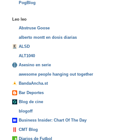
PogBlog
Leo leo
Abstruse Goose
alberto montt en dosis diarias
ALSD
ALT1040
Asesino en serie
awesome people hanging out together
BandaAncha.st
Bar Deportes
Blog de cine
blogoff
Business Insider: Chart Of The Day
CMT Blog
Diarios de Futbol