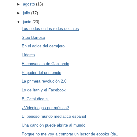
►
agosto
(13)
►
julio
(17)
▼
junio
(20)
Los nodos en las redes sociales
Stop Barroso
En el adios del cerrajero
Líderes
El cansancio de Gabilondo
El poder del contenido
La primera revolución 2.0
Lo de Iran y el Facebook
El Catsi dice si
¿Videojuegos por música?
El penoso mundo mediático español
Una canción puede abrirte al mundo
Porque no me voy a comprar un lector de ebooks (de...