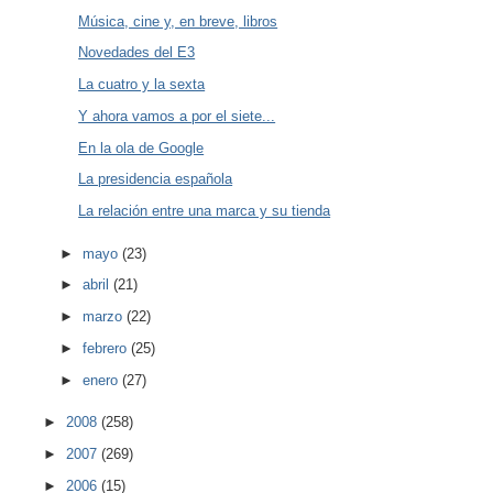
Música, cine y, en breve, libros
Novedades del E3
La cuatro y la sexta
Y ahora vamos a por el siete...
En la ola de Google
La presidencia española
La relación entre una marca y su tienda
►
mayo
(23)
►
abril
(21)
►
marzo
(22)
►
febrero
(25)
►
enero
(27)
►
2008
(258)
►
2007
(269)
►
2006
(15)