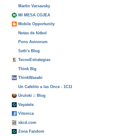
Martin Varsavsky
MI MESA COJEA
Mobile Opportunity
Notas de fútbol
Pons Asinorum
Seth's Blog
TecnoEstrategias
Think Big
ThinkWasabi
Un Cafelito a las Once - 1C11
Uruloki :: Blog
Vayatele
Vitonica
xkcd.com
Zona Fandom