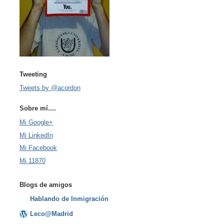
Tweeting
Tweets by @acordon
Sobre mí....
Mi Google+
Mi LinkedIn
Mi Facebook
Mi 11870
Blogs de amigos
Hablando de Inmigración
Leco@Madrid