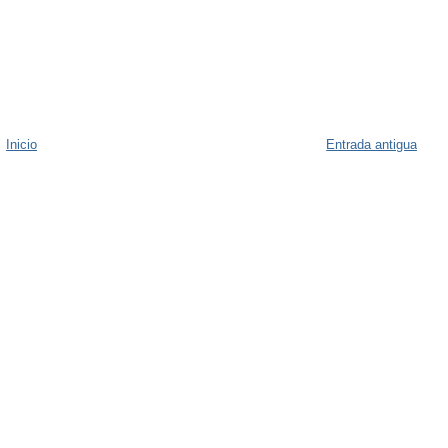
Inicio
Entrada antigua