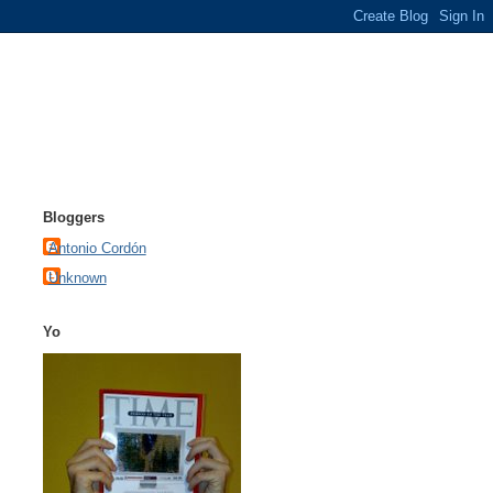
Bloggers
Antonio Cordón
Unknown
Yo