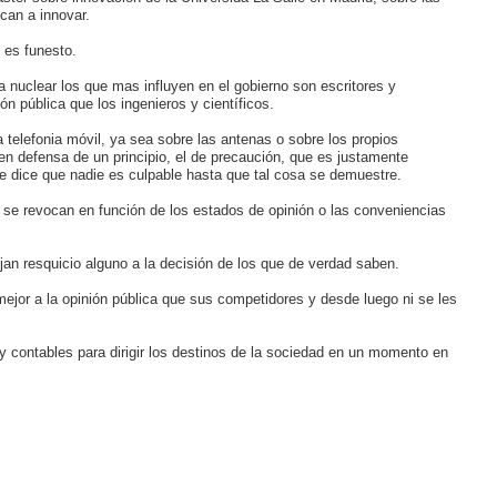
can a innovar.
 es funesto.
 nuclear los que mas influyen en el gobierno son escritores y
 pública que los ingenieros y científicos.
 telefonia móvil, ya sea sobre las antenas o sobre los propios
 en defensa de un principio, el de precaución, que es justamente
 que dice que nadie es culpable hasta que tal cosa se demuestre.
o se revocan en función de los estados de opinión o las conveniencias
an resquicio alguno a la decisión de los que de verdad saben.
mejor a la opinión pública que sus competidores y desde luego ni se les
 contables para dirigir los destinos de la sociedad en un momento en