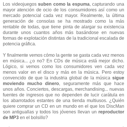
Los videojuegos
suben como la espuma
, capturando una
mayor atención de ocio de los consumidores así como un
mercado potencial cada vez mayor. Realmente, la última
generación de consolas se ha mostrado como la más
rentable de todas, que tiene pinta de alargar su existencia
durante unos cuantos años más basándose en nuevas
formas de explotación distintas de la tradicional escalada de
potencia gráfica.
Y finalmente vemos cómo la gente se gasta cada vez menos
en música... ¿o no? En CDs de música está mejor dicho.
Lógico, si vemos como los consumidores ven cada vez
menos valor en el disco y más en la música. Pero estoy
convencido de que la industria global de la música
sigue
moviendo mucho dinero
, seguramente más que hace
unos años. Conciertos, descargas, merchandising... nuevas
fuentes de ingresos que no dependen de lucir carátula en
los abarrotados estantes de una tienda multiusos. ¿Quién
quiere comprar un CD en un mundo en el que los DiscMan
son antiguallas y todos los jóvenes llevan un
reproductor
de MP3
en el bolsillo?