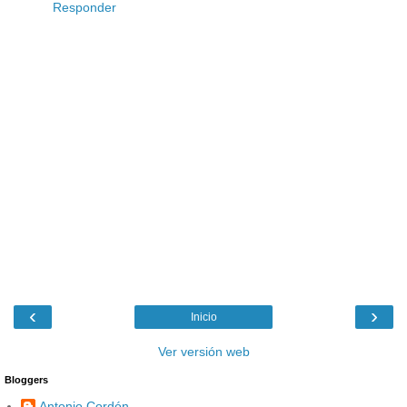
Responder
‹
›
Inicio
Ver versión web
Bloggers
Antonio Cordón