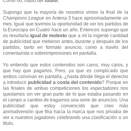
Como no, hablo del
fútbol
.
Supongo que la mayoría de nosotros vimos la final de la
Champions League
en Antena 3 hace aproximadamente un
mes. Igual que tuvimos la oportunidad de ver los partidos de
la Eurocopa en Cuatro hace un año. Entonces supongo que
os resultaría
igual de molesto
que a mí la ingente cantidad
de publicidad que metieron antes, durante y después de los
partidos, tanto en formato anuncio, como a través del
comentarista o sobreimpresiones en pantalla.
Yo entiendo que estos contenidos son caros, muy caros, y
que hay que pagarlos. Pero, ya que es complicado que
ambos convivan en pantalla, ¿hasta dónde llega el derecho
a introducir
publicidad a costa del contenido
? Porque en
las finales de ambas competiciones los espectadores nos
quedamos sin ver gran parte de lo que estaba pasando en
el campo a cambio de tragarnos una serie de anuncios. Una
publicidad que estoy convencido que creo más
animadversión que filia hacia la marca que nos privaba de
ver a nuestros jugadores celebrando una clasificación o un
título.