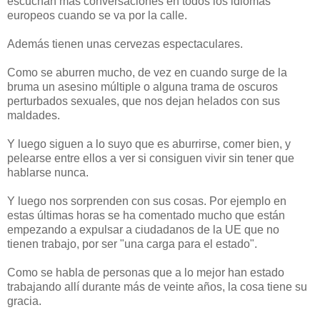
escuchan más conversaciones en todos los idiomas
europeos cuando se va por la calle.
Además tienen unas cervezas espectaculares.
Como se aburren mucho, de vez en cuando surge de la
bruma un asesino múltiple o alguna trama de oscuros
perturbados sexuales, que nos dejan helados con sus
maldades.
Y luego siguen a lo suyo que es aburrirse, comer bien, y
pelearse entre ellos a ver si consiguen vivir sin tener que
hablarse nunca.
Y luego nos sorprenden con sus cosas. Por ejemplo en
estas últimas horas se ha comentado mucho que están
empezando a expulsar a ciudadanos de la UE que no
tienen trabajo, por ser "una carga para el estado".
Como se habla de personas que a lo mejor han estado
trabajando allí durante más de veinte años, la cosa tiene su
gracia.