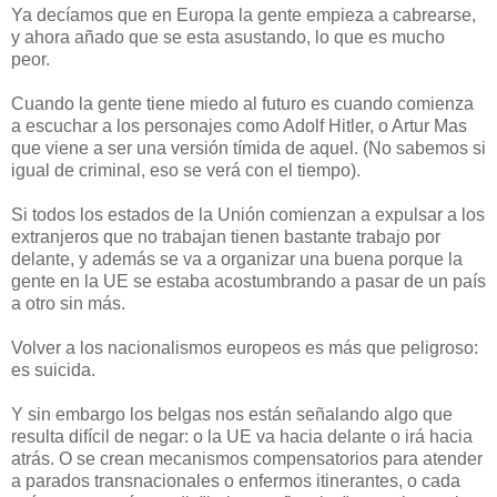
Ya decíamos que en Europa la gente empieza a cabrearse,
y ahora añado que se esta asustando, lo que es mucho
peor.
Cuando la gente tiene miedo al futuro es cuando comienza
a escuchar a los personajes como Adolf Hitler, o Artur Mas
que viene a ser una versión tímida de aquel. (No sabemos si
igual de criminal, eso se verá con el tiempo).
Si todos los estados de la Unión comienzan a expulsar a los
extranjeros que no trabajan tienen bastante trabajo por
delante, y además se va a organizar una buena porque la
gente en la UE se estaba acostumbrando a pasar de un país
a otro sin más.
Volver a los nacionalismos europeos es más que peligroso:
es suicida.
Y sin embargo los belgas nos están señalando algo que
resulta difícil de negar: o la UE va hacia delante o irá hacia
atrás. O se crean mecanismos compensatorios para atender
a parados transnacionales o enfermos itinerantes, o cada