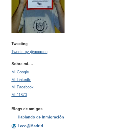
Tweeting
Tweets by @acordon
Sobre mí....
Mi Google+
Mi LinkedIn
Mi Facebook
Mi 11870
Blogs de amigos
Hablando de Inmigración
Leco@Madrid