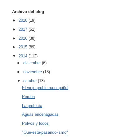
Archivo del blog
►
2018
(19)
►
2017
(51)
►
2016
(38)
►
2015
(89)
▼
2014
(112)
►
diciembre
(6)
►
noviembre
(13)
▼
octubre
(13)
El viejo problema español
Perdon
La profecía
Aguas encenagadas
Polvos y lodos
"Que-está-pasando-ismo"