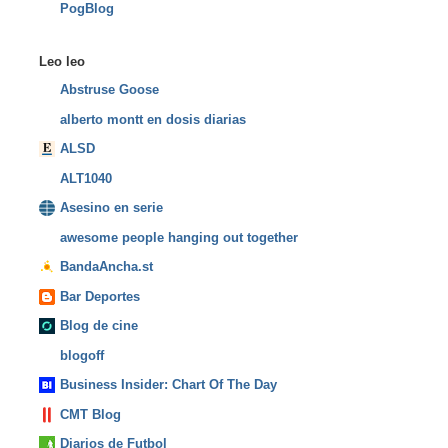
PogBlog
Leo leo
Abstruse Goose
alberto montt en dosis diarias
ALSD
ALT1040
Asesino en serie
awesome people hanging out together
BandaAncha.st
Bar Deportes
Blog de cine
blogoff
Business Insider: Chart Of The Day
CMT Blog
Diarios de Futbol