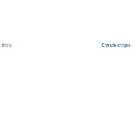
Inicio
Entrada antigua