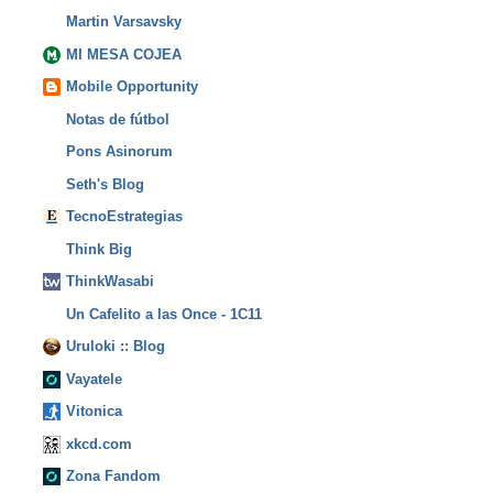
Martin Varsavsky
MI MESA COJEA
Mobile Opportunity
Notas de fútbol
Pons Asinorum
Seth's Blog
TecnoEstrategias
Think Big
ThinkWasabi
Un Cafelito a las Once - 1C11
Uruloki :: Blog
Vayatele
Vitonica
xkcd.com
Zona Fandom