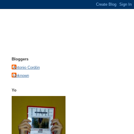
Bloggers
Antonio Cordón
Unknown
Yo