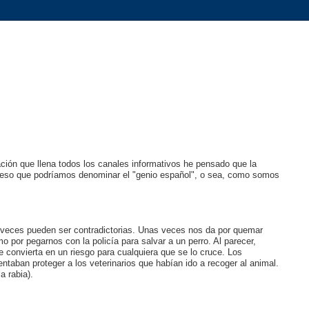
ación que llena todos los canales informativos he pensado que la
s eso que podríamos denominar el "genio español", o sea, como somos
veces pueden ser contradictorias. Unas veces nos da por quemar
o por pegarnos con la policía para salvar a un perro. Al parecer,
 convierta en un riesgo para cualquiera que se lo cruce. Los
ntaban proteger a los veterinarios que habían ido a recoger al animal.
a rabia).