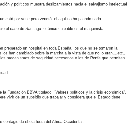
ación y políticos muestra deslizamientos hacia el salvajismo intelectual
que está por venir pero vendrá: el aquí no ha pasado nada.
e el caso de Santiago: el único culpable es el maquinista.
ían preparado un hospital en toda España, los que no se tomaron la
e los han cambiado sobre la marcha a la vista de que no lo eran,...etc.,
on los mecanismos de seguridad necesarios o los de Renfe que permiten
nidad.
 la Fundación BBVA titulado: "Valores políticos y la crisis económica",
e vivir de un subsidio que trabajar y considera que el Estado tiene
o de contagio de ébola fuera del Africa Occidental.