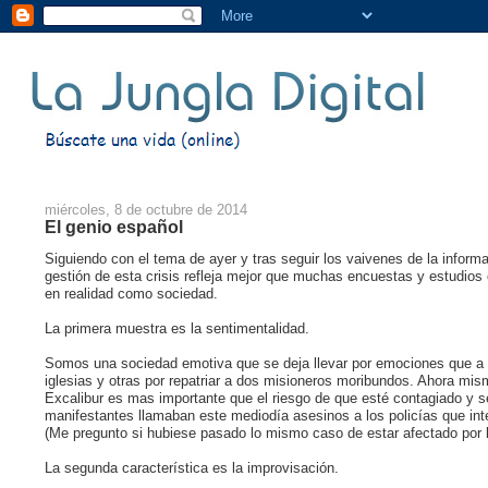
miércoles, 8 de octubre de 2014
El genio español
Siguiendo con el tema de ayer y tras seguir los vaivenes de la inform
gestión de esta crisis refleja mejor que muchas encuestas y estudio
en realidad como sociedad.
La primera muestra es la sentimentalidad.
Somos una sociedad emotiva que se deja llevar por emociones que a 
iglesias y otras por repatriar a dos misioneros moribundos. Ahora mism
Excalibur es mas importante que el riesgo de que esté contagiado y se
manifestantes llamaban este mediodía asesinos a los policías que inte
(Me pregunto si hubiese pasado lo mismo caso de estar afectado por l
La segunda característica es la improvisación.