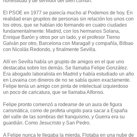
honestidad y de servidor del bien común.
El PSOE en 1977 se parecía mucho al Podemos de hoy. En
realidad eran grupitos de personas sin relación los unos con
los otros, que se habían ido formando en cuatro ciudades
fundamentalmente: Madrid, con los hermanos Solana,
Enrique Barón y otros por un lado, y el profesor Tierno
Galván por otro, Barcelona con Maragall y compañía, Bilbao
con Nicolás Redondo, y finalmente Sevilla.
Allí en Sevilla había un grupito de amigos en el que uno
destacaba sobre los demás. Se llamaba Felipe González.
Era abogado laboralista en Madrid y había estudiado un año
en Lovaina con dineros de no se sabía quien exactamente.
Felipe tenía un amigo con pinta de intelectual izquierdoso
un poco de caricatura, que se llamaba Alfonso.
Felipe pronto comenzó a rodearse de un aura de figura
carismática, como de profeta ungido para sacar a España
del valle de las sombras del franquismo, y Guerra era su
guardián. Como Jesucristo y San Pedro.
A Felipe nunca le llegaba la mierda. Flotaba en una nube de