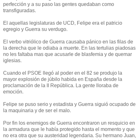
perfección y a su paso las gentes quedaban como
transfiguradas.
El aquellas legislaturas de UCD, Felipe era el patricio
egregio y Guerra su verdugo.
El verbo vitriólico de Guerra causaba pánico en las filas de
la derecha que le odiaba a muerte. En las tertulias piadosas
no les faltaba mas que acusarle de blasfemia y de quemar
iglesias.
Cuando el PSOE llegó al poder en el 82 se produjo la
mayor explosión de júbilo habida en España desde la
proclamación de la II República. La gente lloraba de
emoción.
Felipe se puso serio y estadista y Guerra siguió ocupado de
la maquinaria y de ser el malo.
Por fin los enemigos de Guerra encontraron un resquicio en
la armadura que le había protegido hasta el momento y que
no era otra que su austeridad legendaria. Su hermano Juan,