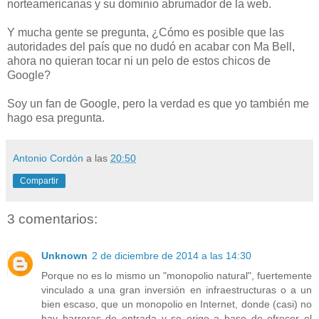
norteamericanas y su dominio abrumador de la web.
Y mucha gente se pregunta, ¿Cómo es posible que las
autoridades del país que no dudó en acabar con Ma Bell,
ahora no quieran tocar ni un pelo de estos chicos de
Google?
Soy un fan de Google, pero la verdad es que yo también me
hago esa pregunta.
Antonio Cordón
a las
20:50
Compartir
3 comentarios:
Unknown
2 de diciembre de 2014 a las 14:30
Porque no es lo mismo un "monopolio natural", fuertemente
vinculado a una gran inversión en infraestructuras o a un
bien escaso, que un monopolio en Internet, donde (casi) no
hay barreras de entrada y se erige a base de ofrecer el