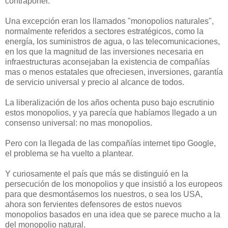
contraponer.
Una excepción eran los llamados "monopolios naturales",
normalmente referidos a sectores estratégicos, como la
energía, los suministros de agua, o las telecomunicaciones,
en los que la magnitud de las inversiones necesaria en
infraestructuras aconsejaban la existencia de compañías
mas o menos estatales que ofreciesen, inversiones, garantía
de servicio universal y precio al alcance de todos.
La liberalización de los años ochenta puso bajo escrutinio
estos monopolios, y ya parecía que habíamos llegado a un
consenso universal: no mas monopolios.
Pero con la llegada de las compañías internet tipo Google,
el problema se ha vuelto a plantear.
Y curiosamente el país que más se distinguió en la
persecución de los monopolios y que insistió a los europeos
para que desmontásemos los nuestros, o sea los USA,
ahora son fervientes defensores de estos nuevos
monopolios basados en una idea que se parece mucho a la
del monopolio natural.