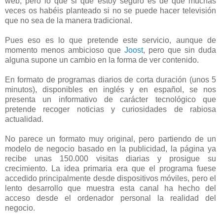
web, pero lo que si que estoy seguro es de que muchas
veces os habéis planteado si no se puede hacer televisión
que no sea de la manera tradicional.
Pues eso es lo que pretende este servicio, aunque de
momento menos ambicioso que
Joost
, pero que sin duda
alguna supone un cambio en la forma de ver contenido.
En formato de programas diarios de corta duración (unos 5
minutos), disponibles en inglés y en español, se nos
presenta un informativo de carácter tecnológico que
pretende recoger noticias y curiosidades de rabiosa
actualidad.
No parece un formato muy original, pero partiendo de un
modelo de negocio basado en la publicidad, la página ya
recibe unas 150.000 visitas diarias y prosigue su
crecimiento. La idea primaria era que el programa fuese
accedido principalmente desde dispositivos móviles, pero el
lento desarrollo que muestra esta canal ha hecho del
acceso desde el ordenador personal la realidad del
negocio.