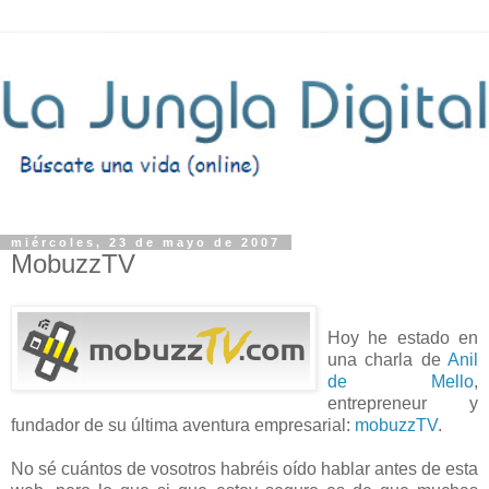
miércoles, 23 de mayo de 2007
MobuzzTV
Hoy he estado en
una charla de
Anil
de Mello
,
entrepreneur y
fundador de su última aventura empresarial:
mobuzzTV
.
No sé cuántos de vosotros habréis oído hablar antes de esta