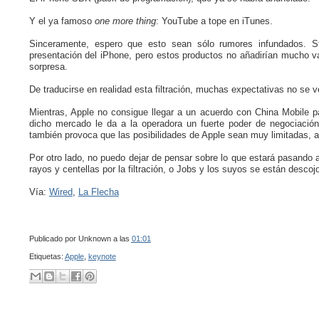
Y el ya famoso
one more thing
: YouTube a tope en iTunes.
Sinceramente, espero que esto sean sólo rumores infundados. S
presentación del iPhone, pero estos productos no añadirían mucho va
sorpresa.
De traducirse en realidad esta filtración, muchas expectativas no se 
Mientras, Apple no consigue llegar a un acuerdo con China Mobile par
dicho mercado le da a la operadora un fuerte poder de negociació
también provoca que las posibilidades de Apple sean muy limitadas, a
Por otro lado, no puedo dejar de pensar sobre lo que estará pasando
rayos y centellas por la filtración, o Jobs y los suyos se están desc
Vía:
Wired
,
La Flecha
Publicado por
Unknown
a las
01:01
Etiquetas:
Apple
,
keynote