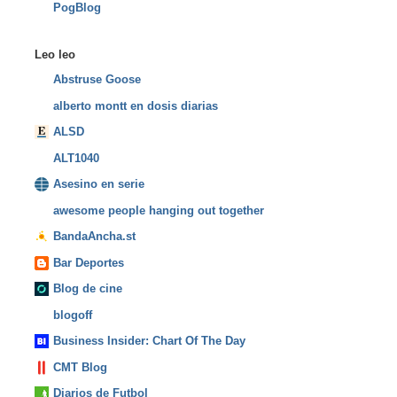
PogBlog
Leo leo
Abstruse Goose
alberto montt en dosis diarias
ALSD
ALT1040
Asesino en serie
awesome people hanging out together
BandaAncha.st
Bar Deportes
Blog de cine
blogoff
Business Insider: Chart Of The Day
CMT Blog
Diarios de Futbol