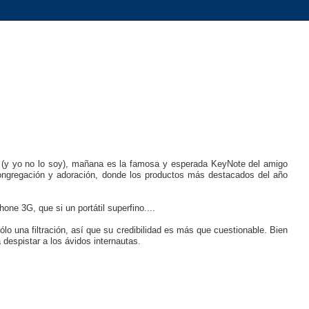
y yo no lo soy), mañana es la famosa y esperada KeyNote del amigo
gregación y adoración, donde los productos más destacados del año
ne 3G, que si un portátil superfino....
lo una filtración, así que su credibilidad es más que cuestionable. Bien
despistar a los ávidos internautas.