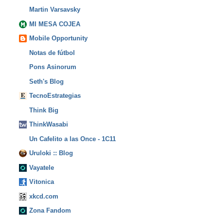
Martin Varsavsky
MI MESA COJEA
Mobile Opportunity
Notas de fútbol
Pons Asinorum
Seth's Blog
TecnoEstrategias
Think Big
ThinkWasabi
Un Cafelito a las Once - 1C11
Uruloki :: Blog
Vayatele
Vitonica
xkcd.com
Zona Fandom