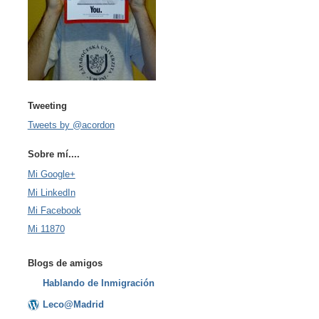
Tweeting
Tweets by @acordon
Sobre mí....
Mi Google+
Mi LinkedIn
Mi Facebook
Mi 11870
Blogs de amigos
Hablando de Inmigración
Leco@Madrid