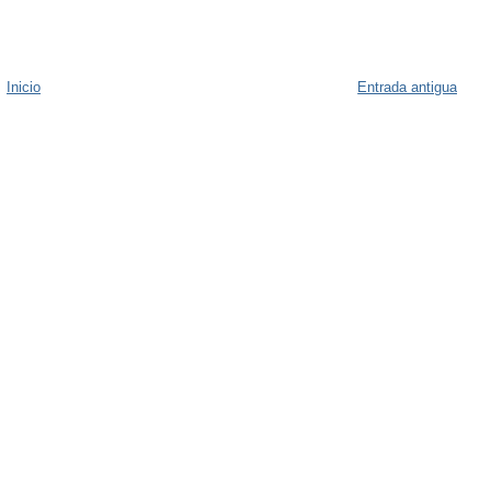
Inicio
Entrada antigua