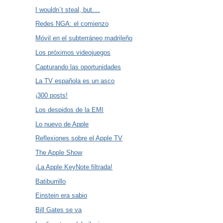
I wouldn´t steal, but....
Redes NGA: el comienzo
Móvil en el subterráneo madrileño
Los próximos videojuegos
Capturando las oportunidades
La TV española es un asco
¡300 posts!
Los despidos de la EMI
Lo nuevo de Apple
Reflexiones sobre el Apple TV
The Apple Show
¡La Apple KeyNote filtrada!
Batiburrillo
Einstein era sabio
Bill Gates se va