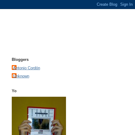
Bloggers
Antonio Cordón
Unknown
Yo