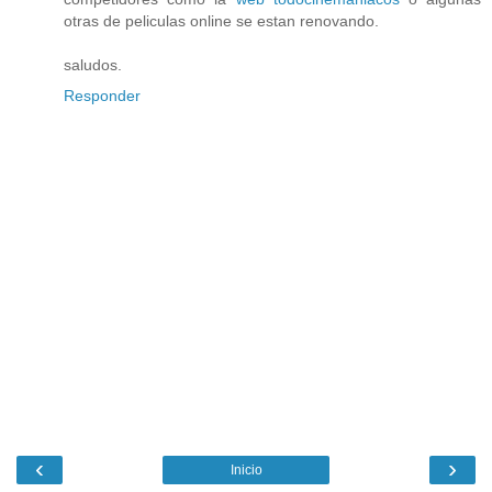
otras de peliculas online se estan renovando.
saludos.
Responder
‹
›
Inicio