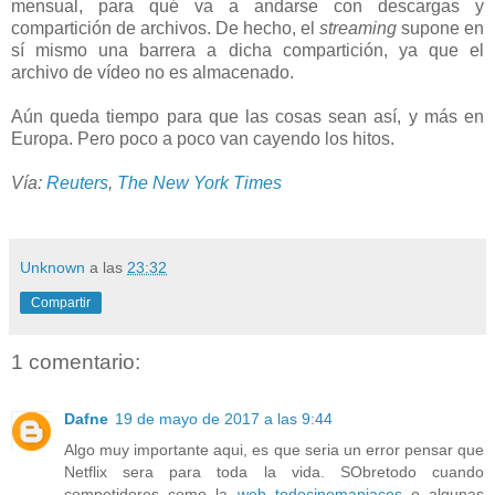
mensual, para qué va a andarse con descargas y
compartición de archivos. De hecho, el
streaming
supone en
sí mismo una barrera a dicha compartición, ya que el
archivo de vídeo no es almacenado.
Aún queda tiempo para que las cosas sean así, y más en
Europa. Pero poco a poco van cayendo los hitos.
Vía:
Reuters
,
The New York Times
Unknown
a las
23:32
Compartir
1 comentario:
Dafne
19 de mayo de 2017 a las 9:44
Algo muy importante aqui, es que seria un error pensar que
Netflix sera para toda la vida. SObretodo cuando
competidores como la
web todocinemaniacos
o algunas