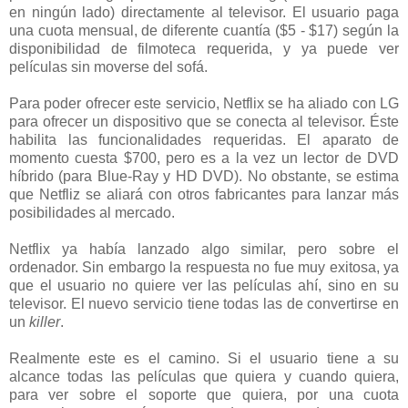
en ningún lado) directamente al televisor. El usuario paga
una cuota mensual, de diferente cuantía ($5 - $17) según la
disponibilidad de filmoteca requerida, y ya puede ver
películas sin moverse del sofá.
Para poder ofrecer este servicio, Netflix se ha aliado con LG
para ofrecer un dispositivo que se conecta al televisor. Éste
habilita las funcionalidades requeridas. El aparato de
momento cuesta $700, pero es a la vez un lector de DVD
híbrido (para Blue-Ray y HD DVD). No obstante, se estima
que Netfliz se aliará con otros fabricantes para lanzar más
posibilidades al mercado.
Netflix ya había lanzado algo similar, pero sobre el
ordenador. Sin embargo la respuesta no fue muy exitosa, ya
que el usuario no quiere ver las películas ahí, sino en su
televisor. El nuevo servicio tiene todas las de convertirse en
un
killer
.
Realmente este es el camino. Si el usuario tiene a su
alcance todas las películas que quiera y cuando quiera,
para ver sobre el soporte que quiera, por una cuota