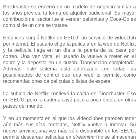
Blockbuster se encerró en un modelo de negocio similar a
los años previos, la forma de alquiler tradicional. Su mayor
contribución al sector fue el vender palomitas y Coca-Colas
como si de un cine se tratase.
Entonces surgió Netflix en EEUU, un servicio de videoclub
por Internet. El usuario elige la película en la web de Netflix,
y la película llega en un día a la puerta de su casa por
correo. Una vez vista, el usuario la vuelve a meter en el
sobre y la deposita en un buzón. Transacción completada.
Además, este sistema está aderezado con todas las
posibilidades de control que una web te permite, como
recomendaciones de películas o listas de espera.
La subida de Netflix conllevó la caída de Blockbuster. Eso
en EEUU, pero la cadena cayó poco a poco entera en otros
países del mundo.
Y en un momento en el que los videoclubes parecen tener
aún más sus días contados, Netflix vuelve a innovar. Su
nuevo servicio, una vez más sólo disponible en los EEUU,
permite descargar películas en
streaming
(no se almacenan