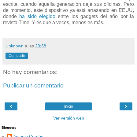
escrita, cuando aquella generación deje sus oficinas. Pero
de momento, este dispositivo ya está arrasando en EEUU,
donde
ha sido elegido
entre los gadgets del año por la
revista Time. Y es que a veces, menos es más.
Unknown
a las
23:38
Compartir
No hay comentarios:
Publicar un comentario
‹
›
Inicio
Ver versión web
Bloggers
Antonio Cordón