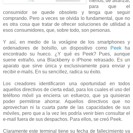
menos; de avanzar,
para que el
consumidor se quede obsoleto y tenga que seguir
comprando. Pero a veces se olvida lo fundamental, que no
es otra cosa que tratar de ofrecer soluciones de utilidad a
esos consumidores, que, sobre todo, son personas.
Y así, en medio de la vorágine de los smartphones y
ordenadores de bolsillo, un dispositivo como
Peek
ha
encontrado su hueco. ¿Y qué es Peek? Pues, aunque
suene extraño, una Blackberry o iPhone retrasado. Es un
aparato que sirve única y exclusivamente para enviar y
recibir e-mails. En su sencillez, radica su éxito.
Los creadores identificaron una oportunidad en todos
aquellos directivos de cierta edad, para los cuales el uso del
teléfono móvil ya encierra un esfuerzo, que ya quisieran
poder permitirse ahorrar. Aquellos directivos que no
aprovechan ni la cuarta parte de las capacidades de sus
móviles, pero que a la vez les podría venir bien consultar el
e-mail fuera de sus despachos. Para ellos, se creó Peek.
Claramente este terminal tiene su fecha de fallecimiento ya