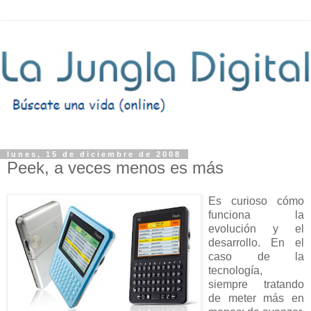
lunes, 15 de diciembre de 2008
Peek, a veces menos es más
Es curioso cómo
funciona la
evolución y el
desarrollo. En el
caso de la
tecnología,
siempre tratando
de meter más en