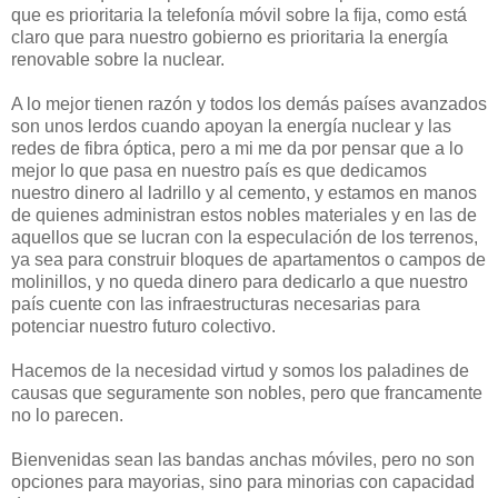
que es prioritaria la telefonía móvil sobre la fija, como está
claro que para nuestro gobierno es prioritaria la energía
renovable sobre la nuclear.
A lo mejor tienen razón y todos los demás países avanzados
son unos lerdos cuando apoyan la energía nuclear y las
redes de fibra óptica, pero a mi me da por pensar que a lo
mejor lo que pasa en nuestro país es que dedicamos
nuestro dinero al ladrillo y al cemento, y estamos en manos
de quienes administran estos nobles materiales y en las de
aquellos que se lucran con la especulación de los terrenos,
ya sea para construir bloques de apartamentos o campos de
molinillos, y no queda dinero para dedicarlo a que nuestro
país cuente con las infraestructuras necesarias para
potenciar nuestro futuro colectivo.
Hacemos de la necesidad virtud y somos los paladines de
causas que seguramente son nobles, pero que francamente
no lo parecen.
Bienvenidas sean las bandas anchas móviles, pero no son
opciones para mayorias, sino para minorias con capacidad