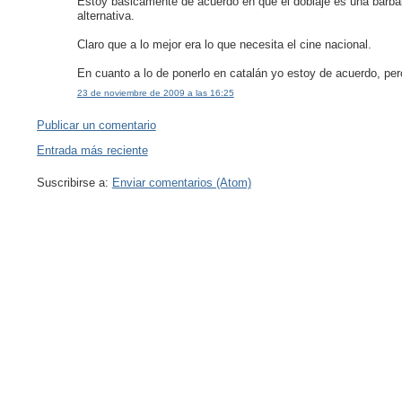
Estoy basicamente de acuerdo en que el doblaje es una barba
alternativa.
Claro que a lo mejor era lo que necesita el cine nacional.
En cuanto a lo de ponerlo en catalán yo estoy de acuerdo, per
23 de noviembre de 2009 a las 16:25
Publicar un comentario
Entrada más reciente
Suscribirse a:
Enviar comentarios (Atom)