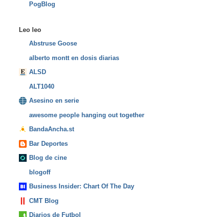
PogBlog
Leo leo
Abstruse Goose
alberto montt en dosis diarias
ALSD
ALT1040
Asesino en serie
awesome people hanging out together
BandaAncha.st
Bar Deportes
Blog de cine
blogoff
Business Insider: Chart Of The Day
CMT Blog
Diarios de Futbol