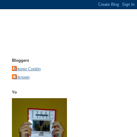
Bloggers
Antonio Cordón
Unknown
Yo