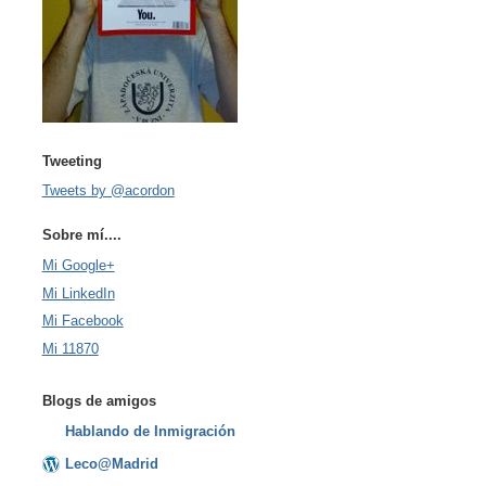
Tweeting
Tweets by @acordon
Sobre mí....
Mi Google+
Mi LinkedIn
Mi Facebook
Mi 11870
Blogs de amigos
Hablando de Inmigración
Leco@Madrid