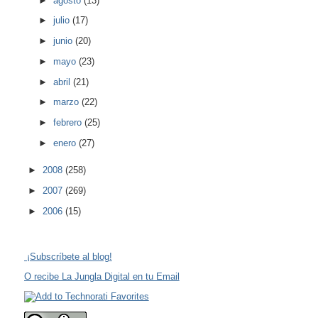
►
agosto
(13)
►
julio
(17)
►
junio
(20)
►
mayo
(23)
►
abril
(21)
►
marzo
(22)
►
febrero
(25)
►
enero
(27)
►
2008
(258)
►
2007
(269)
►
2006
(15)
¡Subscríbete al blog!
O recibe La Jungla Digital en tu Email