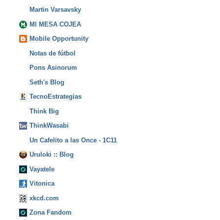
Martin Varsavsky
MI MESA COJEA
Mobile Opportunity
Notas de fútbol
Pons Asinorum
Seth's Blog
TecnoEstrategias
Think Big
ThinkWasabi
Un Cafelito a las Once - 1C11
Uruloki :: Blog
Vayatele
Vitonica
xkcd.com
Zona Fandom