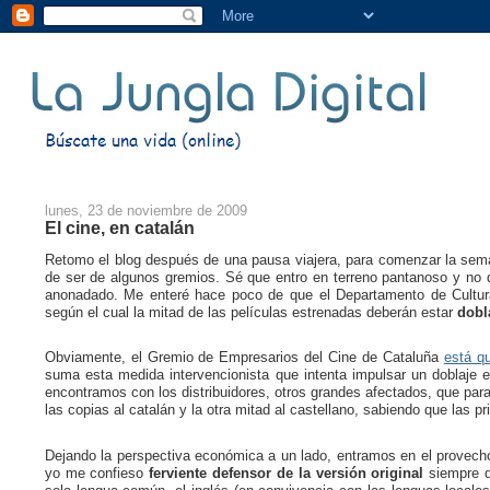
lunes, 23 de noviembre de 2009
El cine, en catalán
Retomo el blog después de una pausa viajera, para comenzar la sem
de ser de algunos gremios. Sé que entro en terreno pantanoso y no q
anonadado. Me enteré hace poco de que el Departamento de Cultur
según el cual la mitad de las películas estrenadas deberán estar
dobl
Obviamente, el Gremio de Empresarios del Cine de Cataluña
está qu
suma esta medida intervencionista que intenta impulsar un doblaje 
encontramos con los distribuidores, otros grandes afectados, que para 
las copias al catalán y la otra mitad al castellano, sabiendo que las p
Dejando la perspectiva económica a un lado, entramos en el provecho 
yo me confieso
ferviente defensor de la versión original
siempre q