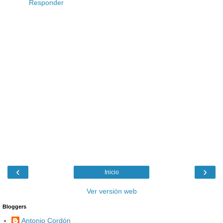
Responder
‹
›
Inicio
Ver versión web
Bloggers
Antonio Cordón