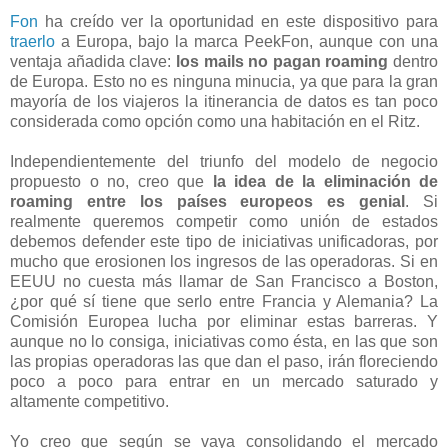
Fon
ha creído ver la oportunidad en este dispositivo para
traerlo
a Europa, bajo la marca PeekFon, aunque con una
ventaja añadida clave:
los mails no pagan roaming
dentro
de Europa. Esto no es ninguna minucia, ya que para la gran
mayoría de los viajeros la itinerancia de datos es tan poco
considerada como opción como una habitación en el Ritz.
Independientemente del triunfo del modelo de negocio
propuesto o no, creo que
la idea de la eliminación de
roaming entre los países europeos es genial
. Si
realmente queremos competir como unión de estados
debemos defender este tipo de iniciativas unificadoras, por
mucho que erosionen los ingresos de las operadoras. Si en
EEUU no cuesta más llamar de San Francisco a Boston,
¿por qué sí tiene que serlo entre Francia y Alemania? La
Comisión Europea lucha por eliminar estas barreras. Y
aunque no lo consiga, iniciativas como ésta, en las que son
las propias operadoras las que dan el paso, irán floreciendo
poco a poco para entrar en un mercado saturado y
altamente competitivo.
Yo creo que según se vaya consolidando el mercado