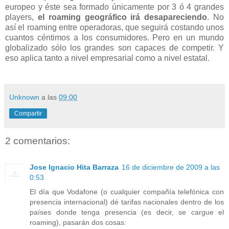
europeo y éste sea formado únicamente por 3 ó 4 grandes
players,
el roaming geográfico irá desapareciendo
. No
así el roaming entre operadoras, que seguirá costando unos
cuantos céntimos a los consumidores. Pero en un mundo
globalizado sólo los grandes son capaces de competir. Y
eso aplica tanto a nivel empresarial como a nivel estatal.
Unknown
a las
09:00
Compartir
2 comentarios:
Jose Ignacio Hita Barraza
16 de diciembre de 2009 a las
0:53
El día que Vodafone (o cualquier compañía telefónica con
presencia internacional) dé tarifas nacionales dentro de los
países donde tenga presencia (es decir, se cargue el
roaming), pasarán dos cosas: