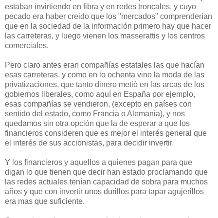
estaban invirtiendo en fibra y en redes troncales, y cuyo
pecado era haber creido que los "mercados" comprenderían
que en la sociedad de la información primero hay que hacer
las carreteras, y luego vienen los masserattis y los centros
comerciales.
Pero claro antes eran compañías estatales las que hacían
esas carreteras, y como en lo ochenta vino la moda de las
privatizaciones, que tanto dinero metió en las arcas de los
gobiernos liberales, como aquí en España por ejemplo,
esas compañías se vendieron, (excepto en países con
sentido del estado, como Francia o Alemania), y nos
quedamos sin otra opción que la de esperar a que los
financieros consideren que es mejor el interés general que
el interés de sus accionistas, para decidir invertir.
Y los financieros y aquellos a quienes pagan para que
digan lo que tienen que decir han estado proclamando que
las redes actuales tenían capacidad de sobra para muchos
años y que con invertir unos durillos para tapar agujerillos
era mas que suficiente.