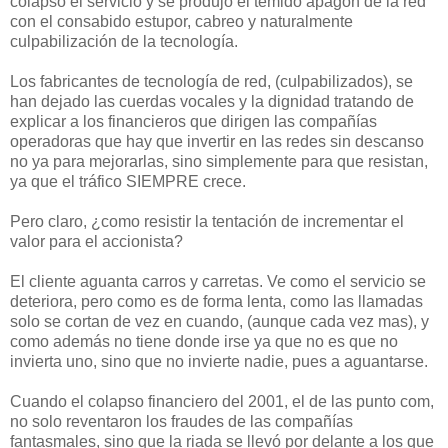
colapsó el servicio y se produjo el temido apagón de la red
con el consabido estupor, cabreo y naturalmente
culpabilización de la tecnología.
Los fabricantes de tecnología de red, (culpabilizados), se
han dejado las cuerdas vocales y la dignidad tratando de
explicar a los financieros que dirigen las compañías
operadoras que hay que invertir en las redes sin descanso
no ya para mejorarlas, sino simplemente para que resistan,
ya que el tráfico SIEMPRE crece.
Pero claro, ¿como resistir la tentación de incrementar el
valor para el accionista?
El cliente aguanta carros y carretas. Ve como el servicio se
deteriora, pero como es de forma lenta, como las llamadas
solo se cortan de vez en cuando, (aunque cada vez mas), y
como además no tiene donde irse ya que no es que no
invierta uno, sino que no invierte nadie, pues a aguantarse.
Cuando el colapso financiero del 2001, el de las punto com,
no solo reventaron los fraudes de las compañías
fantasmales, sino que la riada se llevó por delante a los que