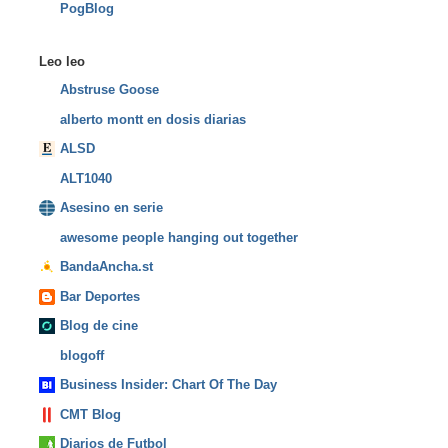
PogBlog
Leo leo
Abstruse Goose
alberto montt en dosis diarias
ALSD
ALT1040
Asesino en serie
awesome people hanging out together
BandaAncha.st
Bar Deportes
Blog de cine
blogoff
Business Insider: Chart Of The Day
CMT Blog
Diarios de Futbol