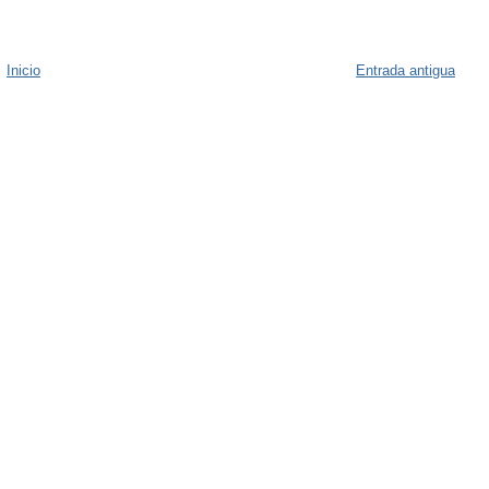
Inicio
Entrada antigua