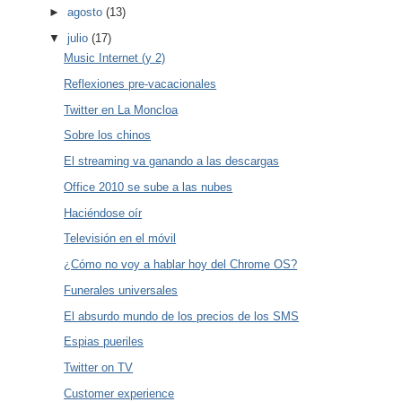
►
agosto
(13)
▼
julio
(17)
Music Internet (y 2)
Reflexiones pre-vacacionales
Twitter en La Moncloa
Sobre los chinos
El streaming va ganando a las descargas
Office 2010 se sube a las nubes
Haciéndose oír
Televisión en el móvil
¿Cómo no voy a hablar hoy del Chrome OS?
Funerales universales
El absurdo mundo de los precios de los SMS
Espias pueriles
Twitter on TV
Customer experience