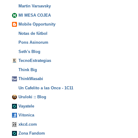
Martin Varsavsky
MI MESA COJEA
Mobile Opportunity
Notas de fútbol
Pons Asinorum
Seth's Blog
TecnoEstrategias
Think Big
ThinkWasabi
Un Cafelito a las Once - 1C11
Uruloki :: Blog
Vayatele
Vitonica
xkcd.com
Zona Fandom