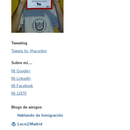
Tweeting
Tweets by @acordon
Sobre mí....
Mi Google+
Mi LinkedIn
Mi Facebook
Mi 11870
Blogs de amigos
Hablando de Inmigración
Leco@Madrid