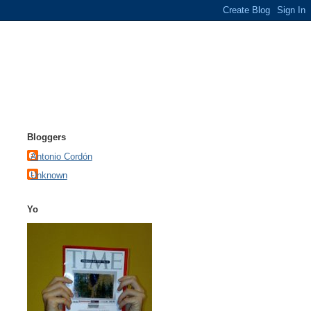
Bloggers
Antonio Cordón
Unknown
Yo