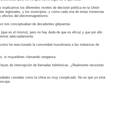
 explicamos los diferentes niveles de decisión política en la Unión
las regionales, y los municipios, y como cada una de estas instancias
os efectos del electromagnetismo.
or nos conceptuaban de decadentes gilipuertas.
 (que es el mismo), pero no hay duda de que es eficaz y que por ello
ndernos adecuadamente.
r como ha reaccionado la comunidad musulmana a las matanzas de
nas, ni muyaidines clamando venganza.
 leyes de intercepción de llamadas telefónicas. ¿Realmente necesitan
ciedades cerradas como la china es muy complicado. No es que yo está
eocupa.