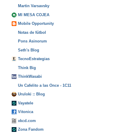
Martin Varsavsky
MI MESA COJEA
Mobile Opportunity
Notas de fútbol
Pons Asinorum
Seth's Blog
TecnoEstrategias
Think Big
ThinkWasabi
Un Cafelito a las Once - 1C11
Uruloki :: Blog
Vayatele
Vitonica
xkcd.com
Zona Fandom