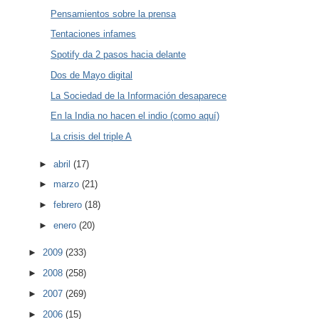
Pensamientos sobre la prensa
Tentaciones infames
Spotify da 2 pasos hacia delante
Dos de Mayo digital
La Sociedad de la Información desaparece
En la India no hacen el indio (como aquí)
La crisis del triple A
►
abril
(17)
►
marzo
(21)
►
febrero
(18)
►
enero
(20)
►
2009
(233)
►
2008
(258)
►
2007
(269)
►
2006
(15)