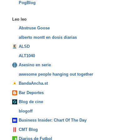
PogBlog
Leo leo
Abstruse Goose
alberto montt en dosis diarias
ALSD
ALT1040
Asesino en serie
awesome people hanging out together
BandaAncha.st
Bar Deportes
Blog de cine
blogoff
Business Insider: Chart Of The Day
CMT Blog
Diarios de Futbol