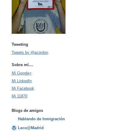
Tweeting
Tweets by @acordon
Sobre mí....
Mi Google+
Mi LinkedIn
Mi Facebook
Mi 11870
Blogs de amigos
Hablando de Inmigración
Leco@Madrid