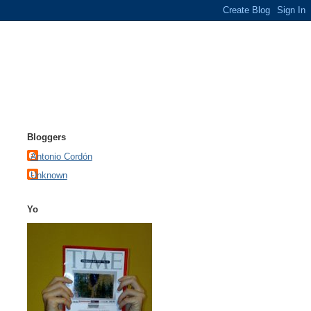
Bloggers
Antonio Cordón
Unknown
Yo