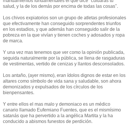
mandamientos fundamentales el que dice "cuidarás tu
salud, y la de los demás por encima de todas las cosas".
Los chivos expiatorios son un grupo de atletas profesionales
que efectivamente han conseguido sorprendentes triunfos
en los estadios, y que además han conseguido salir de la
pobreza en la que vivían y tienen coches y adosados y ropa
de marca.
Y una vez mas tenemos que ver como la opinión publicada,
seguida naturalmente por la pública, se llena de rasgaduras
de vestimentas, vertido de cenizas y llantos desconsolados.
Los antaño, (ayer mismo), eran ídolos dignos de estar en los
altares como símbolo de vida sana y saludable, son ahora
demonizados y expulsados de los círculos de los
bienpensantes.
Y entre ellos el mas malo y demoniaco es un médico
canario llamado Eufemiano Fuentes, que es el mismísimo
satanás que ha pervertido a la angélica Martita y la ha
conducido a abismos funestos de perdición.