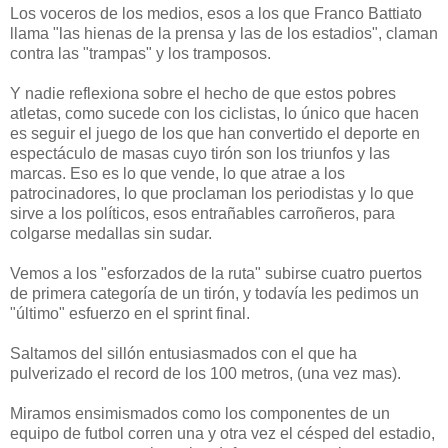
Los voceros de los medios, esos a los que Franco Battiato
llama "las hienas de la prensa y las de los estadios", claman
contra las "trampas" y los tramposos.
Y nadie reflexiona sobre el hecho de que estos pobres
atletas, como sucede con los ciclistas, lo único que hacen
es seguir el juego de los que han convertido el deporte en
espectáculo de masas cuyo tirón son los triunfos y las
marcas. Eso es lo que vende, lo que atrae a los
patrocinadores, lo que proclaman los periodistas y lo que
sirve a los políticos, esos entrañables carroñeros, para
colgarse medallas sin sudar.
Vemos a los "esforzados de la ruta" subirse cuatro puertos
de primera categoría de un tirón, y todavía les pedimos un
"último" esfuerzo en el sprint final.
Saltamos del sillón entusiasmados con el que ha
pulverizado el record de los 100 metros, (una vez mas).
Miramos ensimismados como los componentes de un
equipo de futbol corren una y otra vez el césped del estadio,