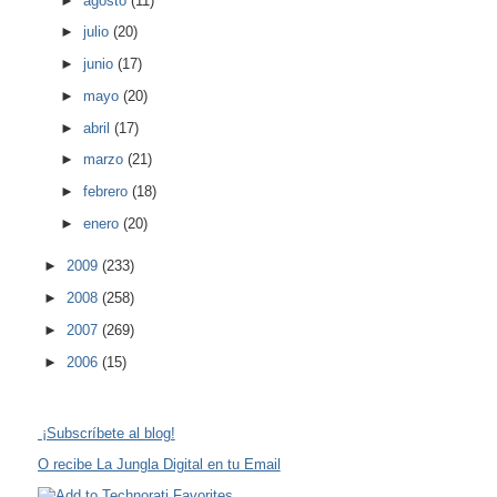
►
agosto
(11)
►
julio
(20)
►
junio
(17)
►
mayo
(20)
►
abril
(17)
►
marzo
(21)
►
febrero
(18)
►
enero
(20)
►
2009
(233)
►
2008
(258)
►
2007
(269)
►
2006
(15)
¡Subscríbete al blog!
O recibe La Jungla Digital en tu Email