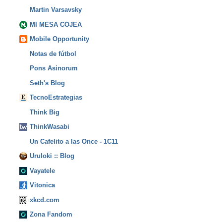
Martin Varsavsky
MI MESA COJEA
Mobile Opportunity
Notas de fútbol
Pons Asinorum
Seth's Blog
TecnoEstrategias
Think Big
ThinkWasabi
Un Cafelito a las Once - 1C11
Uruloki :: Blog
Vayatele
Vitonica
xkcd.com
Zona Fandom