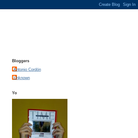
Bloggers
Antonio Cordón
Unknown
Yo