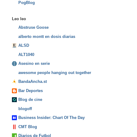
PogBlog
Leo leo
Abstruse Goose
alberto montt en dosis diarias
ALSD
ALT1040
Asesino en serie
awesome people hanging out together
BandaAncha.st
Bar Deportes
Blog de cine
blogoff
Business Insider: Chart Of The Day
CMT Blog
Diarios de Futbol