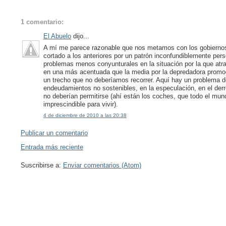
1 comentario:
El Abuelo
dijo...
A mí me parece razonable que nos metamos con los gobiernos
cortado a los anteriores por un patrón inconfundiblemente per
problemas menos conyunturales en la situación por la que atra
en una más acentuada que la media por la depredadora promoci
un trecho que no deberíamos recorrer. Aquí hay un problema de
endeudamientos no sostenibles, en la especulación, en el derr
no deberían permitirse (ahí están los coches, que todo el mund
imprescindible para vivir).
4 de diciembre de 2010 a las 20:38
Publicar un comentario
Entrada más reciente
Suscribirse a:
Enviar comentarios (Atom)