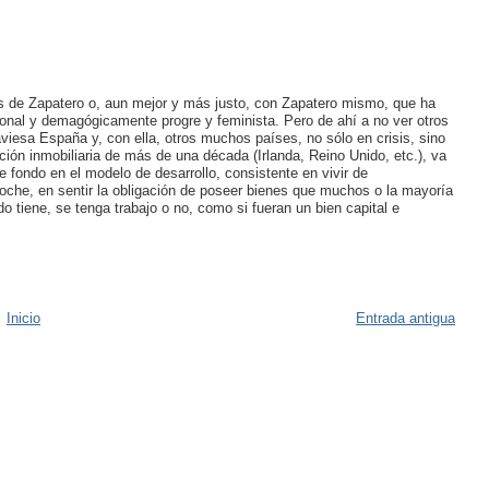
 de Zapatero o, aun mejor y más justo, con Zapatero mismo, que ha
sonal y demagógicamente progre y feminista. Pero de ahí a no ver otros
viesa España y, con ella, otros muchos países, no sólo en crisis, sino
ón inmobiliaria de más de una década (Irlanda, Reino Unido, etc.), va
 fondo en el modelo de desarrollo, consistente en vivir de
oche, en sentir la obligación de poseer bienes que muchos o la mayoría
o tiene, se tenga trabajo o no, como si fueran un bien capital e
Inicio
Entrada antigua