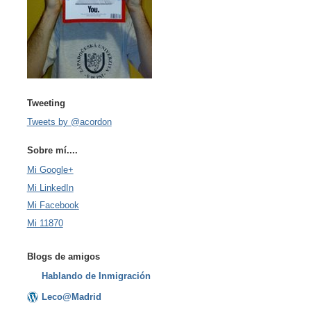
Tweeting
Tweets by @acordon
Sobre mí....
Mi Google+
Mi LinkedIn
Mi Facebook
Mi 11870
Blogs de amigos
Hablando de Inmigración
Leco@Madrid