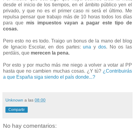
desde el inicio de los tiempos, en el ámbito público yen el
privado, y que no es el primer caso ni será el último. Me
repulsa pensar que trabajo más de 10 horas todos los días
para que
mis impuestos vayan a pagar este tipo de
cosas.
Pero esto no es todo. Traigo un bonus de la mano del blog
de Ignacio Escolar, en dos partes:
una
y
dos
. No os las
perdáis, que
merecen la pena.
Por esto y por mucho más me niego a volver a votar al PP
hasta que no cambien muchas cosas. ¿Y tú?
¿Contribuirás
a que España siga siendo el país donde...?
Unknown
a las
08:00
Compartir
No hay comentarios: