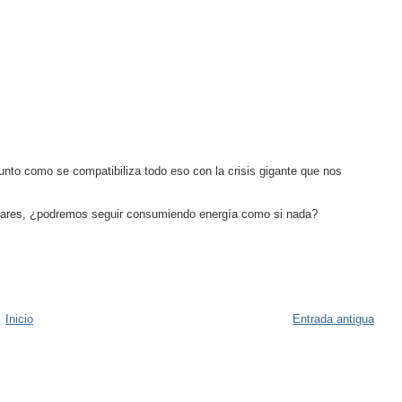
gunto como se compatibiliza todo eso con la crisis gigante que nos
ólares, ¿podremos seguir consumiendo energía como si nada?
Inicio
Entrada antigua