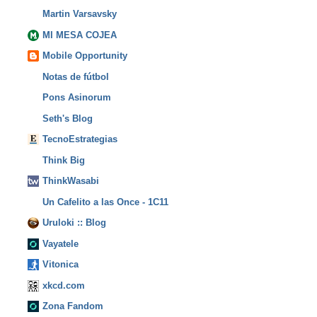
Martin Varsavsky
MI MESA COJEA
Mobile Opportunity
Notas de fútbol
Pons Asinorum
Seth's Blog
TecnoEstrategias
Think Big
ThinkWasabi
Un Cafelito a las Once - 1C11
Uruloki :: Blog
Vayatele
Vitonica
xkcd.com
Zona Fandom