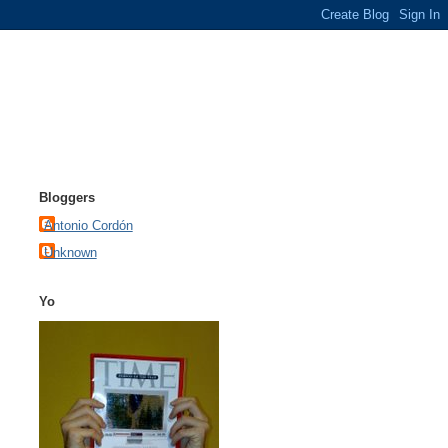
Bloggers
Antonio Cordón
Unknown
Yo