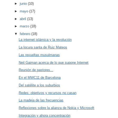
►
junio
(10)
►
mayo
(17)
►
abril
(13)
►
marzo
(18)
▼
febrero
(18)
La internet islámica y la revolución
La locura santa de Ruiz Mateos
Las revueltas musulmanas
Neil Gaiman acerca de lo que supone Internet
Reunión de pastores...
En el MWC11 de Barcelona
Del satélite a los suburbios
Redes: objetivos y recursos no casan
La madeja de las frecuencias
Reflexiones sobre la alianza de Nokia y Microsoft
Integración y ahora concentración