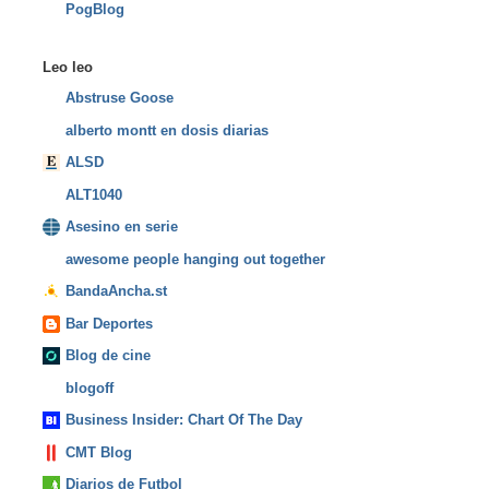
PogBlog
Leo leo
Abstruse Goose
alberto montt en dosis diarias
ALSD
ALT1040
Asesino en serie
awesome people hanging out together
BandaAncha.st
Bar Deportes
Blog de cine
blogoff
Business Insider: Chart Of The Day
CMT Blog
Diarios de Futbol