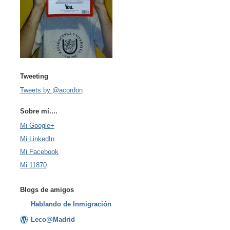
Tweeting
Tweets by @acordon
Sobre mí....
Mi Google+
Mi LinkedIn
Mi Facebook
Mi 11870
Blogs de amigos
Hablando de Inmigración
Leco@Madrid