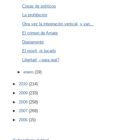
Cosas de políticos
La prohibición
Otra vez la integración vertical, y van...
El crimen de Arriate
Diariamente
El movil, ni tocarlo
Libertad, ¿para qué?
►
enero
(19)
►
2010
(214)
►
2009
(233)
►
2008
(258)
►
2007
(269)
►
2006
(15)