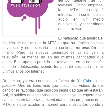
tiempo delante de un
televisor. Como empresa,
la MTV consiguió
introducir un contenido de
audio en un medio
audiovisual, y sacar dinero
en el proceso.
El
handicap
que alberga el
modelo de negocio de la MTV es que su público objetivo
envejece, y es necesaria una continua
renovación
del
mismo. Pero las nuevas generaciones ya no ven la
televisión. Al menos no en las mismas cantidades que
antes. Este aparato perdido su relevancia en la educación
de todo adolescente, siendo lentamente sustituida en los
últimos años por Internet.
De hecho, ya era conocida la faceta de
YouTube
como
jukebox
. Uno no tiene más que buscar los vídeos de sus
canciones favoritas, que casi con seguridad que ahí estarán.
Así, el público de estos vídeos musicales ya no espera a ver
canciones en las listas presentadas en los programas de la
MTV, sin que acuden a Internet para disfrutarlos dónde y