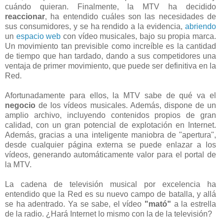
cuándo quieran. Finalmente, la MTV ha decidido
reaccionar
, ha entendido cuáles son las necesidades de
sus consumidores, y se ha rendido a la evidencia,
abriendo
un
espacio web
con vídeo musicales, bajo su propia marca.
Un movimiento tan previsible como increíble es la cantidad
de tiempo que han tardado, dando a sus competidores una
ventaja de primer movimiento, que puede ser definitiva en la
Red.
Afortunadamente para ellos, la MTV sabe de qué va el
negocio
de los vídeos musicales. Además, dispone de un
amplio archivo, incluyendo contenidos propios de gran
calidad, con un gran potencial de explotación en Internet.
Además, gracias a una inteligente maniobra de "apertura",
desde cualquier página externa se puede enlazar a los
vídeos, generando automáticamente valor para el portal de
la MTV.
La cadena de televisión musical por excelencia ha
entendido que la Red es su nuevo campo de batalla, y allá
se ha adentrado. Ya se sabe, el vídeo
"mató"
a la estrella
de la radio. ¿Hará Internet lo mismo con la de la televisión?