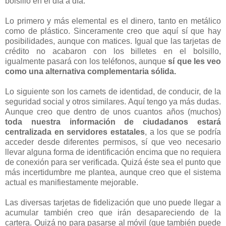
bolsillo en el día a día.
Lo primero y más elemental es el dinero, tanto en metálico
como de plástico. Sinceramente creo que aquí sí que hay
posibilidades, aunque con matices. Igual que las tarjetas de
crédito no acabaron con los billetes en el bolsillo,
igualmente pasará con los teléfonos, aunque
sí que les veo
como una alternativa complementaria sólida.
Lo siguiente son los carnets de identidad, de conducir, de la
seguridad social y otros similares. Aquí tengo ya más dudas.
Aunque creo que dentro de unos cuantos años (muchos)
toda nuestra información de ciudadanos estará
centralizada en servidores estatales
, a los que se podría
acceder desde diferentes permisos, sí que veo necesario
llevar alguna forma de identificación encima que no requiera
de conexión para ser verificada. Quizá éste sea el punto que
más incertidumbre me plantea, aunque creo que el sistema
actual es manifiestamente mejorable.
Las diversas tarjetas de fidelización que uno puede llegar a
acumular también creo que irán desapareciendo de la
cartera. Quizá no para pasarse al móvil (que también puede