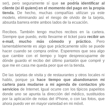
ser), pero seguramente sí que
se podría identificar al
cliente (si él quiere) en el momento del pago en la propia
tienda.
De hecho, muchas compañías utilizan ya este
modelo, eliminando así el riesgo de olvido de la tarjeta,
absurda barrera entre ambos lados de la ecuación.
Recibos. También tengo muchos recibos en la cartera.
Siempre que puedo, evito llevarme el ticket para
recibir un
e-mail, mucho más cómodo y práctico.
Pero
lamentablemente es algo que prácticamente sólo se puede
hacer cuando se compra
online
. Esperemos que sea algo
que cambie con el tiempo y logre despreocuparme de
dónde guardo el recibo del último pantalón que compré y
que me en casa me queda peor que en la tienda.
De las tarjetas de visita y de restaurantes y otros locales ni
hablo, porque ya
hace tiempo que abandonaron mi
cartera para mudarse a mi agenda de contactos y/o
servicios
de Internet. Igual ocurre con los típicos papelitos
donde uno se apunta la dirección del médico, sustituidos
por la aplicación de notas del iPhone, o con las fotos, que
ahora puedo ver en mayor variedad en mi móvil.