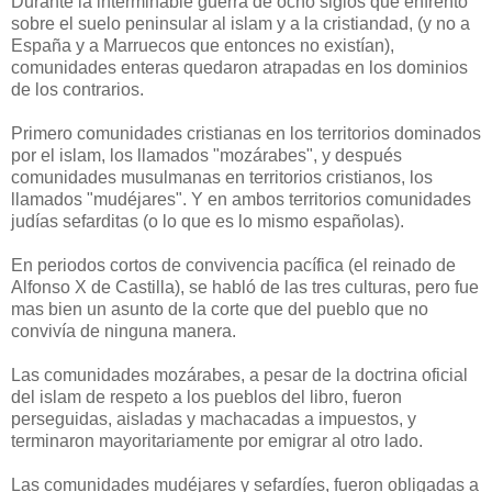
Durante la interminable guerra de ocho siglos que enfrentó
sobre el suelo peninsular al islam y a la cristiandad, (y no a
España y a Marruecos que entonces no existían),
comunidades enteras quedaron atrapadas en los dominios
de los contrarios.
Primero comunidades cristianas en los territorios dominados
por el islam, los llamados "mozárabes", y después
comunidades musulmanas en territorios cristianos, los
llamados "mudéjares". Y en ambos territorios comunidades
judías sefarditas (o lo que es lo mismo españolas).
En periodos cortos de convivencia pacífica (el reinado de
Alfonso X de Castilla), se habló de las tres culturas, pero fue
mas bien un asunto de la corte que del pueblo que no
convivía de ninguna manera.
Las comunidades mozárabes, a pesar de la doctrina oficial
del islam de respeto a los pueblos del libro, fueron
perseguidas, aisladas y machacadas a impuestos, y
terminaron mayoritariamente por emigrar al otro lado.
Las comunidades mudéjares y sefardíes, fueron obligadas a