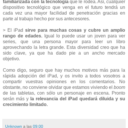
familiarizada con la tecnología
que le rodea. Así, cualquier
dispositivo tecnológico que venga en el futuro tendrá un
cada vez una mayor facilidad de penetración gracias en
parte al trabajo hecho por sus antecesores.
> El iPad
sirve para muchas cosas y cubre un amplio
rango de edades.
Igual lo puede usar un joven para ver
series, que una persona mayor para leer un libro
aprovechando la letra grande. Esta diversidad creo que ha
sido clave, ya que ha dado pie a un ancho mercado
objetivo.
Como digo, seguro que hay muchos motivos más para la
rápida adopción del iPad, y os invito a todos vosotros a
compartir vuestras opiniones en los comentarios. No
obstante, no conviene olvidar que estamos viviendo el
boom
de las tabletas, con sólo un personaje en escena. Pronto
serán más y
la relevancia del iPad quedará diluida y su
crecimiento limitado.
Unknown
a las
09:00