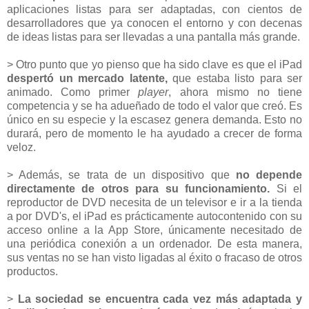
aplicaciones listas para ser adaptadas, con cientos de
desarrolladores que ya conocen el entorno y con decenas
de ideas listas para ser llevadas a una pantalla más grande.
> Otro punto que yo pienso que ha sido clave es que el iPad
despertó un mercado latente,
que estaba listo para ser
animado. Como primer
player
, ahora mismo no tiene
competencia y se ha adueñado de todo el valor que creó. Es
único en su especie y la escasez genera demanda. Esto no
durará, pero de momento le ha ayudado a crecer de forma
veloz.
> Además, se trata de un dispositivo que
no depende
directamente de otros para su funcionamiento.
Si el
reproductor de DVD necesita de un televisor e ir a la tienda
a por DVD's, el iPad es prácticamente autocontenido con su
acceso online a la App Store, únicamente necesitado de
una periódica conexión a un ordenador. De esta manera,
sus ventas no se han visto ligadas al éxito o fracaso de otros
productos.
>
La sociedad se encuentra cada vez más adaptada y