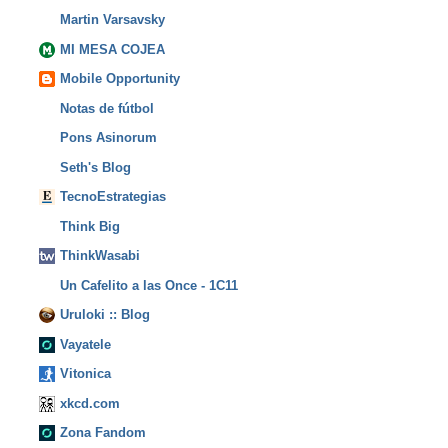
Martin Varsavsky
MI MESA COJEA
Mobile Opportunity
Notas de fútbol
Pons Asinorum
Seth's Blog
TecnoEstrategias
Think Big
ThinkWasabi
Un Cafelito a las Once - 1C11
Uruloki :: Blog
Vayatele
Vitonica
xkcd.com
Zona Fandom