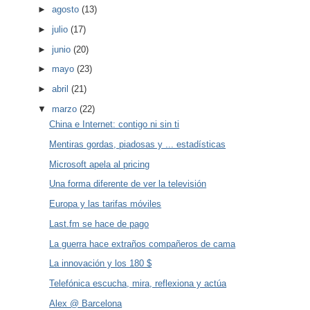
►
agosto
(13)
►
julio
(17)
►
junio
(20)
►
mayo
(23)
►
abril
(21)
▼
marzo
(22)
China e Internet: contigo ni sin ti
Mentiras gordas, piadosas y ... estadísticas
Microsoft apela al pricing
Una forma diferente de ver la televisión
Europa y las tarifas móviles
Last.fm se hace de pago
La guerra hace extraños compañeros de cama
La innovación y los 180 $
Telefónica escucha, mira, reflexiona y actúa
Alex @ Barcelona