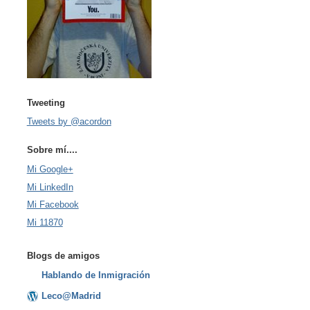
Tweeting
Tweets by @acordon
Sobre mí....
Mi Google+
Mi LinkedIn
Mi Facebook
Mi 11870
Blogs de amigos
Hablando de Inmigración
Leco@Madrid