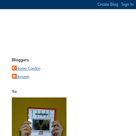
Bloggers
Antonio Cordón
Unknown
Yo