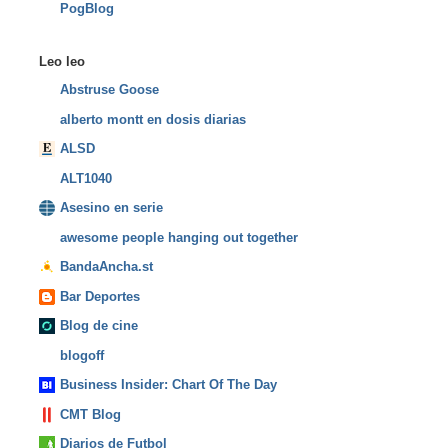
PogBlog
Leo leo
Abstruse Goose
alberto montt en dosis diarias
ALSD
ALT1040
Asesino en serie
awesome people hanging out together
BandaAncha.st
Bar Deportes
Blog de cine
blogoff
Business Insider: Chart Of The Day
CMT Blog
Diarios de Futbol