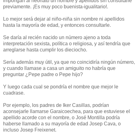
impongan al neonato un nombre y apellidos sin consultarle
previamente. ¡Es muy poco buenista-igualitario!.
Lo mejor será dejar al niño-niña sin nombre ni apellidos
hasta la mayoría de edad, y entonces consultarle.
Se daría al recién nacido un número ajeno a toda
interpretación sexista, política o religiosa, y así tendría que
arreglarse hasta cumplir los dieciocho.
Sería además muy útil, ya que no coincidiría ningún número,
y cuando llamase a casa un amiguito no habría que
preguntar ¿Pepe padre o Pepe hijo?
Y luego cada cual se pondría el nombre que mejor le
cuadrase.
Por ejemplo, los padres de Iker Casillas, podrían
aconsejarle llamarse Garaicoechea, para que estuviese el
apellido acorde con el nombre, o José Montilla podría
haberse llamado a su mayoría de edad Josep Cava, o
incluso Josep Freixenet.