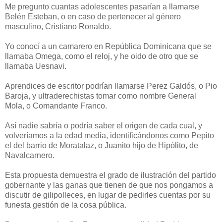
Me pregunto cuantas adolescentes pasarían a llamarse
Belén Esteban, o en caso de pertenecer al género
masculino, Cristiano Ronaldo.
Yo conocí a un camarero en República Dominicana que se
llamaba Omega, como el reloj, y he oido de otro que se
llamaba Uesnavi.
Aprendices de escritor podrían llamarse Perez Galdós, o Pio
Baroja, y ultraderechistas tomar como nombre General
Mola, o Comandante Franco.
Así nadie sabría o podría saber el origen de cada cual, y
volveríamos a la edad media, identificándonos como Pepito
el del barrio de Moratalaz, o Juanito hijo de Hipólito, de
Navalcarnero.
Esta propuesta demuestra el grado de ilustración del partido
gobernante y las ganas que tienen de que nos pongamos a
discutir de gilipolleces, en lugar de pedirles cuentas por su
funesta gestión de la cosa pública.