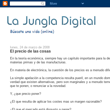
lunes, 24 de marzo de 2008
El precio de las cosas
En la teoría económica, siempre hay un capítulo importante para la de
materias primas y de las manufacturas.
En materia de electrónica, la cuestión de los precios es a menudo dific
La simple apelación a la competencia resulta pueril, en un mundo domi
verdad que existen alternativas, pero son marginales y a menudo temer
que te ponen, o renunciar a la novedad.
Y, ¿que precio poner?
¿El que resulta de aplicar los costes mas un margen razonable?
¿El que el mercado está dispusto a pagar?