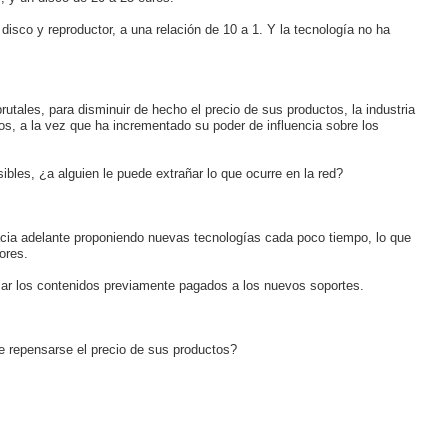
isco y reproductor, a una relación de 10 a 1. Y la tecnología no ha
brutales, para disminuir de hecho el precio de sus productos, la industria
s, a la vez que ha incrementado su poder de influencia sobre los
bles, ¿a alguien le puede extrañar lo que ocurre en la red?
hacia adelante proponiendo nuevas tecnologías cada poco tiempo, lo que
ores.
sar los contenidos previamente pagados a los nuevos soportes.
ue repensarse el precio de sus productos?