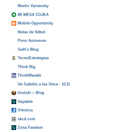
Martin Varsavsky
MI MESA COJEA
Mobile Opportunity
Notas de fútbol
Pons Asinorum
Seth's Blog
TecnoEstrategias
Think Big
ThinkWasabi
Un Cafelito a las Once - 1C11
Uruloki :: Blog
Vayatele
Vitonica
xkcd.com
Zona Fandom