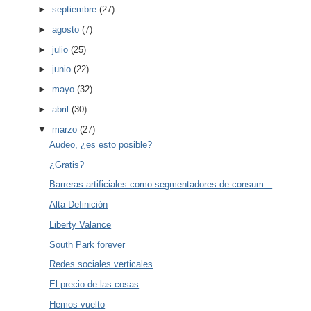
►
septiembre
(27)
►
agosto
(7)
►
julio
(25)
►
junio
(22)
►
mayo
(32)
►
abril
(30)
▼
marzo
(27)
Audeo, ¿es esto posible?
¿Gratis?
Barreras artificiales como segmentadores de consum...
Alta Definición
Liberty Valance
South Park forever
Redes sociales verticales
El precio de las cosas
Hemos vuelto