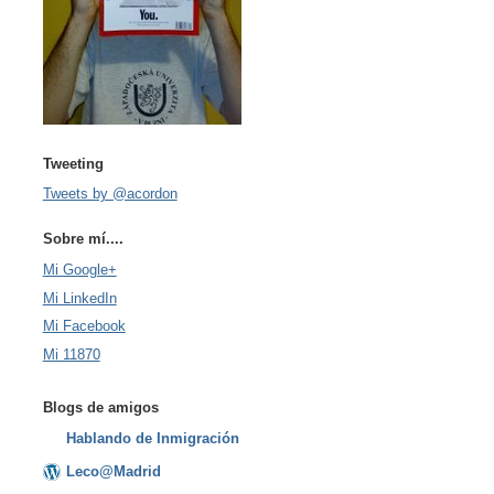
Tweeting
Tweets by @acordon
Sobre mí....
Mi Google+
Mi LinkedIn
Mi Facebook
Mi 11870
Blogs de amigos
Hablando de Inmigración
Leco@Madrid