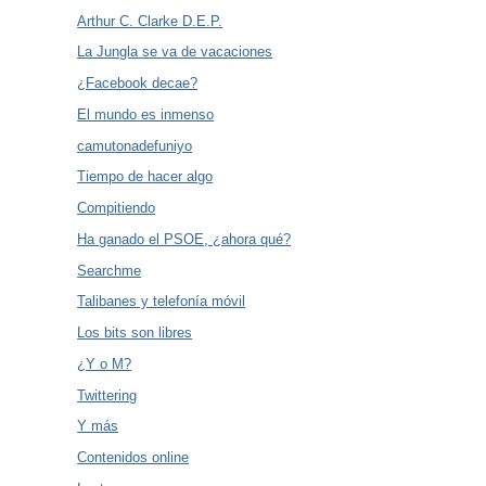
Arthur C. Clarke D.E.P.
La Jungla se va de vacaciones
¿Facebook decae?
El mundo es inmenso
camutonadefuniyo
Tiempo de hacer algo
Compitiendo
Ha ganado el PSOE, ¿ahora qué?
Searchme
Talibanes y telefonía móvil
Los bits son libres
¿Y o M?
Twittering
Y más
Contenidos online