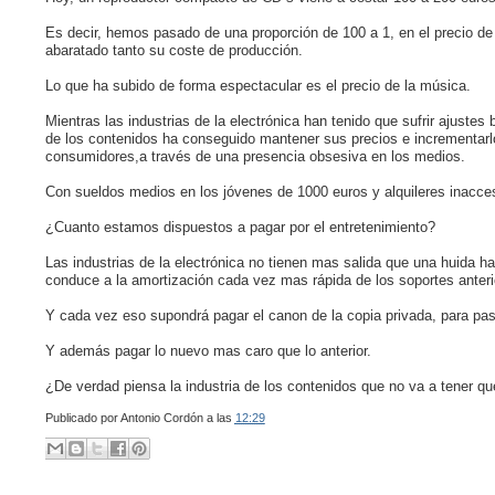
Es decir, hemos pasado de una proporción de 100 a 1, en el precio de d
abaratado tanto su coste de producción.
Lo que ha subido de forma espectacular es el precio de la música.
Mientras las industrias de la electrónica han tenido que sufrir ajustes 
de los contenidos ha conseguido mantener sus precios e incrementarlo
consumidores,a través de una presencia obsesiva en los medios.
Con sueldos medios en los jóvenes de 1000 euros y alquileres inaccesi
¿Cuanto estamos dispuestos a pagar por el entretenimiento?
Las industrias de la electrónica no tienen mas salida que una huida 
conduce a la amortización cada vez mas rápida de los soportes anteri
Y cada vez eso supondrá pagar el canon de la copia privada, para pa
Y además pagar lo nuevo mas caro que lo anterior.
¿De verdad piensa la industria de los contenidos que no va a tener q
Publicado por
Antonio Cordón
a las
12:29