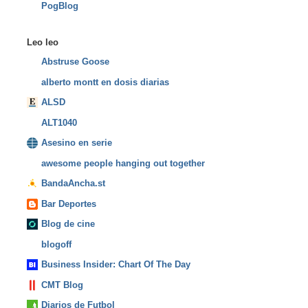
PogBlog
Leo leo
Abstruse Goose
alberto montt en dosis diarias
ALSD
ALT1040
Asesino en serie
awesome people hanging out together
BandaAncha.st
Bar Deportes
Blog de cine
blogoff
Business Insider: Chart Of The Day
CMT Blog
Diarios de Futbol