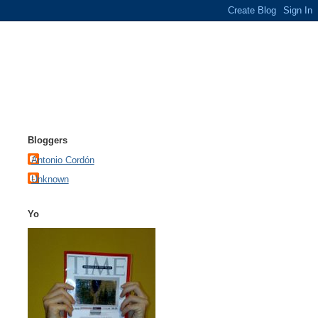
Bloggers
Antonio Cordón
Unknown
Yo