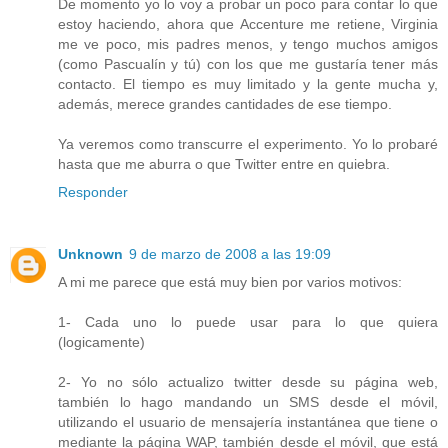
De momento yo lo voy a probar un poco para contar lo que
estoy haciendo, ahora que Accenture me retiene, Virginia
me ve poco, mis padres menos, y tengo muchos amigos
(como Pascualín y tú) con los que me gustaría tener más
contacto. El tiempo es muy limitado y la gente mucha y,
además, merece grandes cantidades de ese tiempo.
Ya veremos como transcurre el experimento. Yo lo probaré
hasta que me aburra o que Twitter entre en quiebra.
Responder
Unknown
9 de marzo de 2008 a las 19:09
A mi me parece que está muy bien por varios motivos:
1- Cada uno lo puede usar para lo que quiera
(logicamente)
2- Yo no sólo actualizo twitter desde su página web,
también lo hago mandando un SMS desde el móvil,
utilizando el usuario de mensajería instantánea que tiene o
mediante la página WAP, también desde el móvil, que está