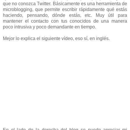
que no conozca Twitter. Básicamente es una herramienta de
microblogging, que permite escribir rápidamente qué estás
haciendo, pensando, dónde estás, etc. Muy útil para
mantener el contacto con tus conocidos de una manera
poco intrusiva y poco demandante en tiempo.
Mejor lo explica el siguiente vídeo, eso sí, en inglés.
En el lado de la derecha del blog se puede apreciar mi