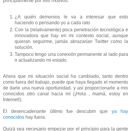
principalmente por tres motivos:
¿A quién demonios le va a interesar que esto
haciendo o pensando yo a cada rato
Con la (relativamente) poca penetración tecnológica e
innovadora que hay en mi contexto social, aunque
quieran seguirme, jamás abrazarían Twitter como la
solución.
Tampoco tengo una conexión permanente al lado para
ir actualizando mi estado.
Ahora que mi situación social ha cambiado, tanto dentro
como fuera del trabajo, puede que haya llegado el momento
de darle una nueva oportunidad, y así proporcionarle a mis
conocidos otro canal hacia mí (¡Hola , mamá, estoy en
Internet!).
El desencadenante último fue descubrir que
ya
hay
conocidos
hay fuera.
Quizá sea necesario empezar por el principio para la gente