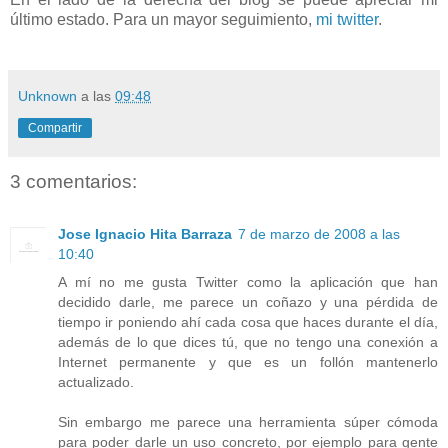
último estado. Para un mayor seguimiento,
mi twitter
.
Unknown
a las
09:48
Compartir
3 comentarios:
Jose Ignacio Hita Barraza
7 de marzo de 2008 a las
10:40
A mí no me gusta Twitter como la aplicación que han
decidido darle, me parece un coñazo y una pérdida de
tiempo ir poniendo ahí cada cosa que haces durante el día,
además de lo que dices tú, que no tengo una conexión a
Internet permanente y que es un follón mantenerlo
actualizado.
Sin embargo me parece una herramienta súper cómoda
para poder darle un uso concreto, por ejemplo para gente