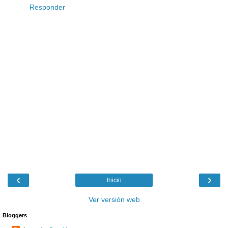
Responder
‹
›
Inicio
Ver versión web
Bloggers