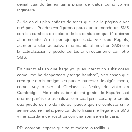
genial cuando tienes tarifa plana de datos como yo en
Inglaterra.
3- No es el típico coñazo de tener que ir a la página a ver
qué pasa. Puedes configurarlo para que te mande un SMS
con los cambios de estado de los contactos que tú quieras
al momento. A mi por ejemplo, cada vez que Pogfols,
acordon o sifon actualizan me manda al movil un SMS con
la actualización y puedo contestar directamente con otro
SMS.
En cuanto al uso que hago yo, pues intento no subir cosas
como "me he despertado y tengo hambre", sino cosas que
creo que a mis amigos les puede interesar de algún modo,
como "voy a ver al Chelsea" o "estoy de visita en
Cambridge". Me mola saber de mi gente de España, así
que no paréis de actualizar con cualquier cosa que creáis
que puede serme de interés, puede que no conteste si no
se me ocurre nada, pero cundo lo haáis me llegará un SMS
y me acordaré de vosotros con una sonrisa en la cara.
PD. acordon, espero que se te mejore la rodilla ;)