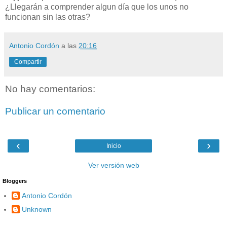
¿Llegarán a comprender algun día que los unos no
funcionan sin las otras?
Antonio Cordón
a las
20:16
Compartir
No hay comentarios:
Publicar un comentario
‹
›
Inicio
Ver versión web
Bloggers
Antonio Cordón
Unknown