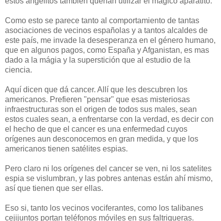
estos angelitos también querían utilizar el mágico aparatito.
Como esto se parece tanto al comportamiento de tantas
asociaciones de vecinos españolas y a tantos alcaldes de
este país, me invade la desesperanza en el género humano,
que en algunos pagos, como España y Afganistan, es mas
dado a la mágia y la superstición que al estudio de la
ciencia.
Aquí dicen que dá cancer. Allí que les descubren los
americanos. Prefieren "pensar" que esas misteriosas
infraestructuras son el origen de todos sus males, sean
estos cuales sean, a enfrentarse con la verdad, es decir con
el hecho de que el cancer es una enfermedad cuyos
orígenes aun desconocemos en gran medida, y que los
americanos tienen satélites espias.
Pero claro ni los orígenes del cancer se ven, ni los satelites
espia se vislumbran, y las pobres antenas están ahí mismo,
así que tienen que ser ellas.
Eso si, tanto los vecinos vociferantes, como los talibanes
cejijuntos portan teléfonos móviles en sus faltriqueras.