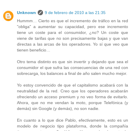
Unknown
9 de febrero de 2010 a las 21:35
Hummm… Cierto es que el incremento de tráfico en la red
"obliga" a aumentar su capacidad, pero ese incremento
tiene un coste para el consumidor, ¿no? Un coste que
viene de tarifas que no son precisamente bajas y que van
directas a las arcas de los operadores. Yo sí que veo que
tienen beneficio…
Otro tema distinto es que sin invertir y dejando que sea el
consumidor el que sufra las consecuencias de una red con
sobrecarga, los balances a final de año salen mucho mejor.
Yo estoy convencido de que el capitalismo acabará con la
neutralidad de la red. Creo que los operadores acabarán
ofreciendo un acceso premium y no veo forma de evitarlo.
Ahora, que no me vendan la moto, porque Telefónica (y
demás) sin Google (y demás), no son nadie.
En cuanto a lo que dice Pablo, efectivamente, esto es un
modelo de negocio tipo plataforma, donde la compañía