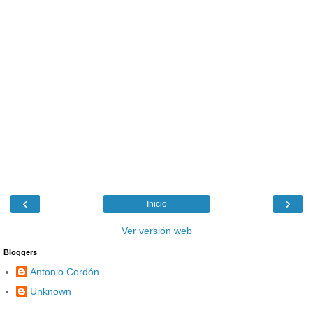
‹
›
Inicio
Ver versión web
Bloggers
Antonio Cordón
Unknown