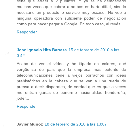
tiene que atraer a 2 públicos. Y ya se ha demostrado
muchas veces que cobrar a ambos es harto difícil, siendo
necesario un producto o servicio muy escaso. No veo a
ninguna operadora con suficiente poder de negociación
como para hacer pagar a Google. En todo caso, al revés…
Responder
Jose Ignacio Hita Barraza
15 de febrero de 2010 a las
0:42
Acabo de ver el vídeo y he flipado en colores, qué
vergüenza de país que la empresa más potente de
telecomunicaciones tiene a viejos borrachos con ideas
prehistóricas en la cabeza que se van a una rueda de
prensa a decir disparates, de verdad que es que a veces
me entran ganas de ponerme nacionalidad hondureña,
joder...
Responder
Javier Muñoz
18 de febrero de 2010 a las 13:07