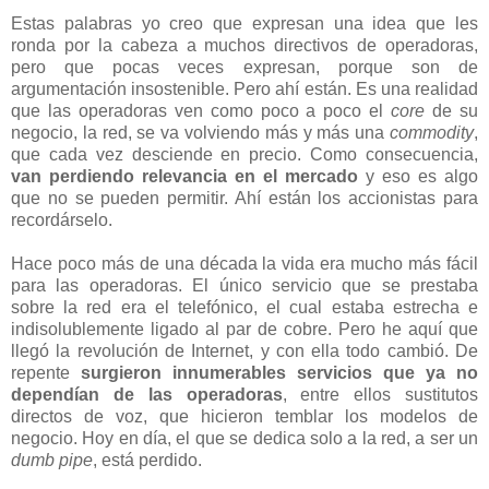
Estas palabras yo creo que expresan una idea que les
ronda por la cabeza a muchos directivos de operadoras,
pero que pocas veces expresan, porque son de
argumentación insostenible. Pero ahí están. Es una realidad
que las operadoras ven como poco a poco el
core
de su
negocio, la red, se va volviendo más y más una
commodity
,
que cada vez desciende en precio. Como consecuencia,
van perdiendo relevancia en el mercado
y eso es algo
que no se pueden permitir. Ahí están los accionistas para
recordárselo.
Hace poco más de una década la vida era mucho más fácil
para las operadoras. El único servicio que se prestaba
sobre la red era el telefónico, el cual estaba estrecha e
indisolublemente ligado al par de cobre. Pero he aquí que
llegó la revolución de Internet, y con ella todo cambió. De
repente
surgieron innumerables servicios que ya no
dependían de las operadoras
, entre ellos sustitutos
directos de voz, que hicieron temblar los modelos de
negocio. Hoy en día, el que se dedica solo a la red, a ser un
dumb pipe
, está perdido.