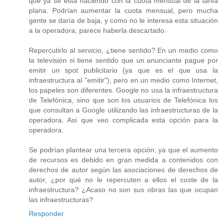
que ya se está haciendo con la cuota mensual de la tarifa
plana. Podrían aumentar la cuota mensual, pero mucha
gente se daría de baja, y como no le interesa esta situación
a la operadora, parece haberla descartado.
Repercutirlo al servicio, ¿tiene sentido? En un medio como
la televisión si tiene sentido que un anunciante pague por
emitir un spot publicitario (ya que es el que usa la
infraestructura al "emitir"), pero en un medio como Internet,
los papeles son diferentes. Google no usa la infraestructura
de Telefónica, sino que son los usuarios de Telefónica los
que consultan a Google utilizando las infraestructuras de la
operadora. Así que veo complicada esta opción para la
operadora.
Se podrían plantear una tercera opción: ya que el aumento
de recursos es debido en gran medida a contenidos con
derechos de autor según las asociaciones de derechos de
autor, ¿por qué no le repercuten a ellos el coste de la
infraestructura? ¿Acaso no son sus obras las que ocupan
las infraestructuras?
Responder