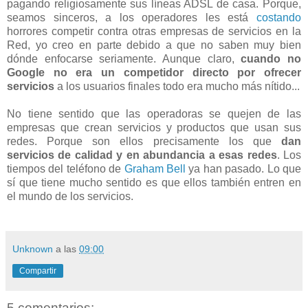
pagando religiosamente sus líneas ADSL de casa. Porque,
seamos sinceros, a los operadores les está
costando
horrores competir contra otras empresas de servicios en la
Red, yo creo en parte debido a que no saben muy bien
dónde enfocarse seriamente. Aunque claro,
cuando no
Google no era un competidor directo por ofrecer
servicios
a los usuarios finales todo era mucho más nítido...
No tiene sentido que las operadoras se quejen de las
empresas que crean servicios y productos que usan sus
redes. Porque son ellos precisamente los que
dan
servicios de calidad y en abundancia a esas redes
. Los
tiempos del teléfono de
Graham Bell
ya han pasado. Lo que
sí que tiene mucho sentido es que ellos también entren en
el mundo de los servicios.
Unknown
a las
09:00
Compartir
5 comentarios: