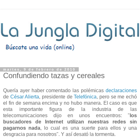
martes, 9 de febrero de 2010
Confundiendo tazas y cereales
Quería ayer haber comentado las polémicas
declaraciones
de
César Alierta
, presidente de
Telefónica
, pero se me echó
el fin de semana encima y no hubo manera. El caso es que
esta importante figura de la industria de las
telecomunicaciones dijo en unos encuentros: "
los
buscadores de Internet utilizan nuestras redes sin
pagarnos nada
, lo cual es una suerte para ellos y una
desgracia para nosotros". Y así desató la tormenta.