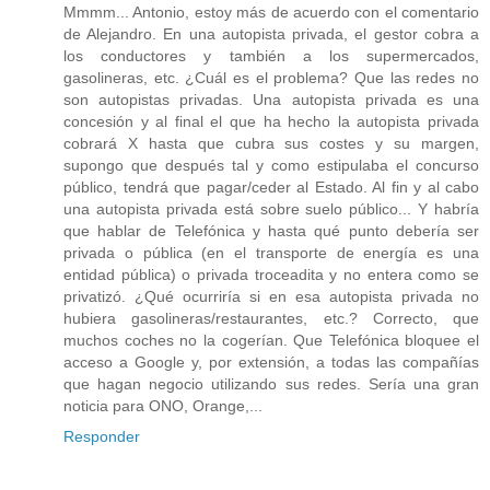
Mmmm... Antonio, estoy más de acuerdo con el comentario
de Alejandro. En una autopista privada, el gestor cobra a
los conductores y también a los supermercados,
gasolineras, etc. ¿Cuál es el problema? Que las redes no
son autopistas privadas. Una autopista privada es una
concesión y al final el que ha hecho la autopista privada
cobrará X hasta que cubra sus costes y su margen,
supongo que después tal y como estipulaba el concurso
público, tendrá que pagar/ceder al Estado. Al fin y al cabo
una autopista privada está sobre suelo público... Y habría
que hablar de Telefónica y hasta qué punto debería ser
privada o pública (en el transporte de energía es una
entidad pública) o privada troceadita y no entera como se
privatizó. ¿Qué ocurriría si en esa autopista privada no
hubiera gasolineras/restaurantes, etc.? Correcto, que
muchos coches no la cogerían. Que Telefónica bloquee el
acceso a Google y, por extensión, a todas las compañías
que hagan negocio utilizando sus redes. Sería una gran
noticia para ONO, Orange,...
Responder