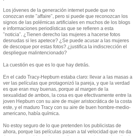
Los jóvenes de la generación internet puede que no
conozcan este "affaire", pero si puede que reconozcan los
signos de las polémicas artificiales en muchos de los blogs
e informaciones periodísticas que se refieren a esta
"noticia". ¿Tienen derecho las mujeres a hacerse fotos
desnudas si les apetece? ¿Se puede acusar a las mujeres
de descoque por estas fotos? ¿justifica la indiscrección el
despliegue malintencionado?
La cuestión es que es lo que hay detrás.
En el cado Tracy-Hepburn estaba claro: llevar a las masas a
ver las películas que protagonizó la pareja, y que la verdad
es que eran muy buenas, porque al margen de la
sexualidad de ambos, la cosa es que efectivamente entre la
joven Hepburn con su aire de mujer aristocrática de la costa
este, y el maduro Tracy con su aire de buen hombre-medio-
americano, había química.
No estoy seguro de lo que pretenden los publicistas de
ahora, porque las películas pasan a tal velocidad que no da