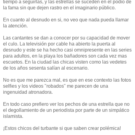
tiempo a seguirlas, y las estrellas se suceden en el podio de
la fama sin que dejen rastro en el imaginario público.
En cuanto al desnudo en si, no veo que nada pueda llamar
la atención.
Las cantantes se dan a conocer por su capacidad de mover
el culo. La televisión por cable ha abierto la puerta al
desnudo y este se ha hecho casi omnipresente en las series
para adultos, en la playa los bañadores son cada vez mas
escuetos. En la ciudad las chicas visten como las vedetes
de los años sesenta salían al escenario.
No es que me parezca mal, es que en ese contexto las fotos
selfies y los videos "robados" me parecen de una
ingenuidad atronadora.
En todo caso prefiero ver los pechos de una estrella que no
el degollamiento de un periodista por parte de un simpático
islamista.
¡Estos chicos del turbante si que saben crear polémica!