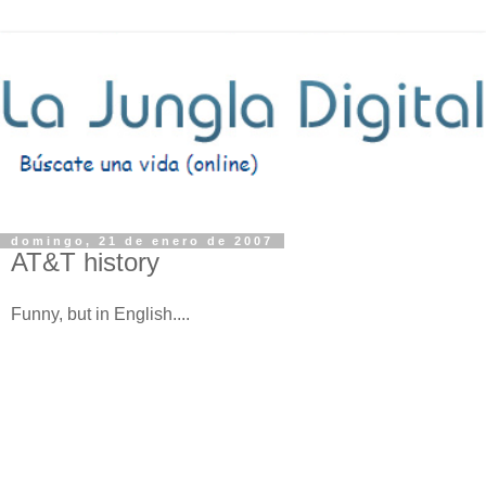
domingo, 21 de enero de 2007
AT&T history
Funny, but in English....