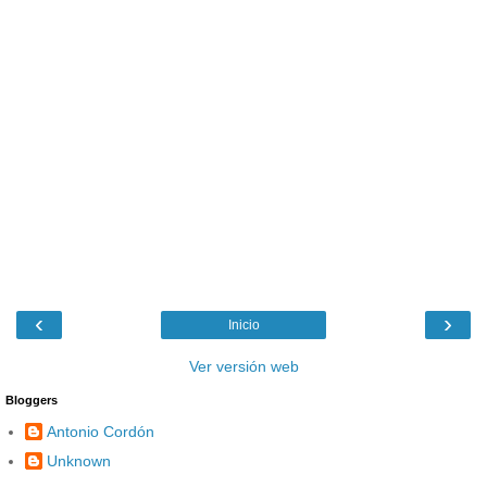
‹
›
Inicio
Ver versión web
Bloggers
Antonio Cordón
Unknown